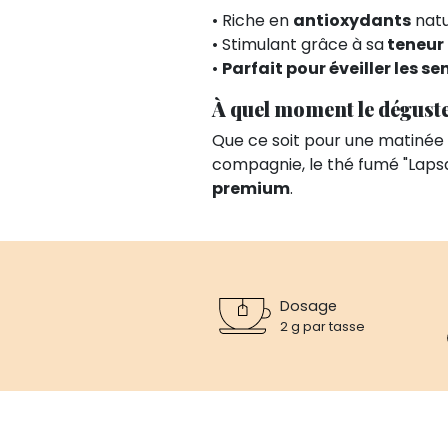
• Riche en
antioxydants
natu
• Stimulant grâce à sa
teneur 
•
Parfait pour éveiller les se
À quel moment le déguste
Que ce soit pour une matinée
compagnie, le thé fumé "Laps
premium
.
Dosage
2 g par tasse