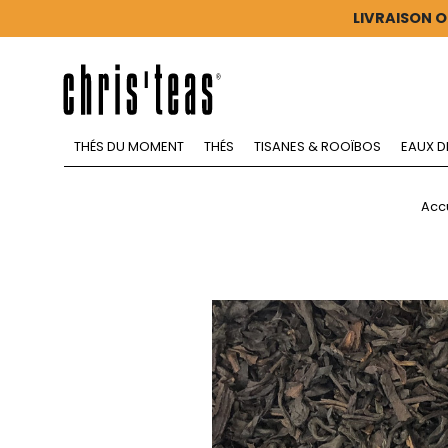
LIVRAISON O
THÉS DU MOMENT
THÉS
TISANES & ROOÏBOS
EAUX D
Acc