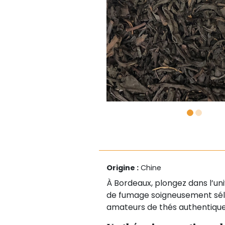
Origine :
Chine
À Bordeaux, plongez dans l’un
de fumage soigneusement sélec
amateurs de thés authentiques