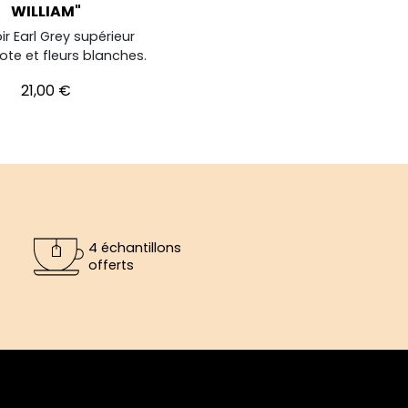
WILLIAM"
ir Earl Grey supérieur
te et fleurs blanches.
Prix
21,00 €
4 échantillons
offerts