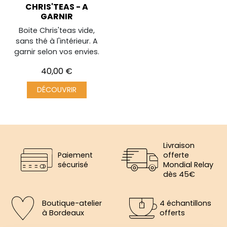
CHRIS'TEAS - A
GARNIR
Boite Chris'teas vide,
sans thé à l'intérieur. A
garnir selon vos envies.
Prix
40,00 €
DÉCOUVRIR
Livraison
Paiement
offerte
sécurisé
Mondial Relay
dès 45€
Boutique-atelier
4 échantillons
à Bordeaux
offerts