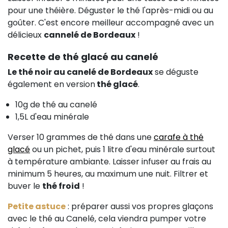
pour une théière. Déguster le thé l'après-midi ou au
goûter. C'est encore meilleur accompagné avec un
délicieux
cannelé de Bordeaux
!
Recette de thé glacé au canelé
Le thé noir au canelé de Bordeaux
se déguste
également en version
thé glacé
.
10g de thé au canelé
1,5L d'eau minérale
Verser 10 grammes de thé dans une
carafe à thé
glacé
ou un pichet, puis 1 litre d'eau minérale surtout
à température ambiante. Laisser infuser au frais au
minimum 5 heures, au maximum une nuit. Filtrer et
buver le
thé froid
!
Petite astuce
: préparer aussi vos propres glaçons
avec le thé au Canelé, cela viendra pumper votre