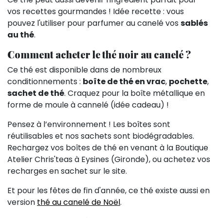
vos recettes gourmandes ! Idée recette : vous
pouvez l'utiliser pour parfumer au canelé vos
sablés
au thé
.
Comment acheter le thé noir au canelé ?
Ce thé est disponible dans de nombreux
conditionnements :
boîte de thé en vrac
,
pochette
,
sachet de thé
. Craquez pour la boîte métallique en
forme de moule à cannelé (idée cadeau) !
Pensez à l’environnement ! Les boîtes sont
réutilisables et nos sachets sont biodégradables.
Rechargez vos boîtes de thé en venant à la Boutique
Atelier Chris'teas à Eysines (Gironde), ou achetez vos
recharges en sachet sur le site.
Et pour les fêtes de fin d'année, ce thé existe aussi en
version
thé au canelé de Noël
.