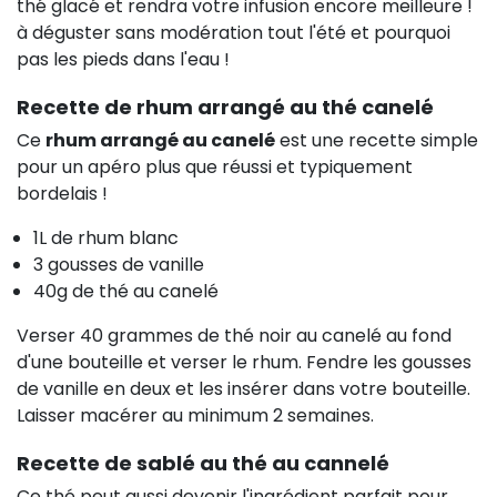
thé glacé et rendra votre infusion encore meilleure !
à déguster sans modération tout l'été et pourquoi
pas les pieds dans l'eau !
Recette de rhum arrangé au thé canelé
Ce
rhum arrangé au canelé
est une recette simple
pour un apéro plus que réussi et typiquement
bordelais !
1L de rhum blanc
3 gousses de vanille
40g de thé au canelé
Verser 40 grammes de thé noir au canelé au fond
d'une bouteille et verser le rhum. Fendre les gousses
de vanille en deux et les insérer dans votre bouteille.
Laisser macérer au minimum 2 semaines.
Recette de sablé au thé au cannelé
Ce thé peut aussi devenir l'ingrédient parfait pour