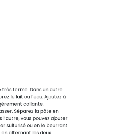
e très ferme. Dans un autre
ez le lait ou l’eau. Ajoutez à
égèrement collante.
casser. Séparez la pâte en
s l’autre, vous pouvez ajouter
er sulfurisé ou en le beurrant
, en alternant les deux