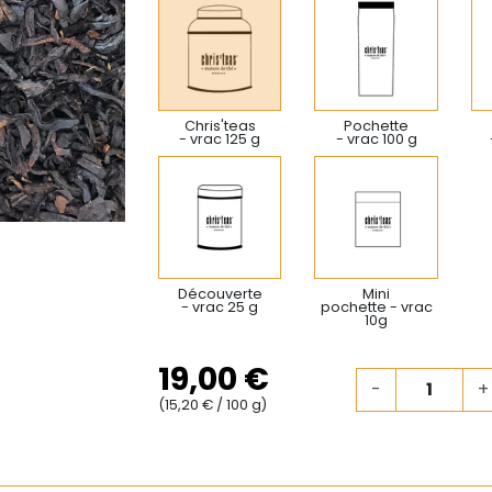
Chris'teas
Pochette
- vrac 125 g
- vrac 100 g
Découverte
Mini
- vrac 25 g
pochette - vrac
10g
19,00 €
-
+
(15,20 € / 100 g)