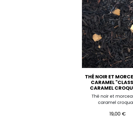
THÉ NOIR ET MORC
CARAMEL "CLASS
CARAMEL CROQU
Thé noir et morcea
caramel croqua
Prix
19,00 €