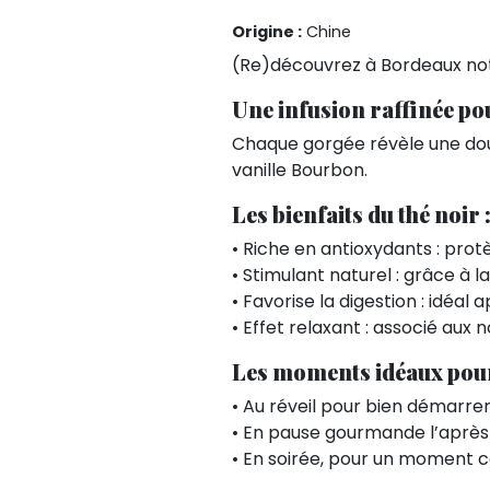
Origine :
Chine
(Re)découvrez à Bordeaux not
Une infusion raffinée p
Chaque gorgée révèle une dou
vanille Bourbon.
Les bienfaits du thé noir 
• Riche en antioxydants : prot
• Stimulant naturel : grâce à 
• Favorise la digestion : idéal
• Effet relaxant : associé aux
Les moments idéaux pour 
• Au réveil pour bien démarre
• En pause gourmande l’après
• En soirée, pour un moment c