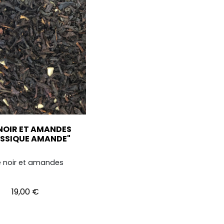
NOIR ET AMANDES
ASSIQUE AMANDE"
 noir et amandes
Prix
19,00 €