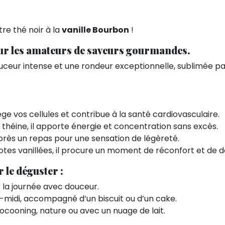
re thé noir à la
vanille Bourbon
!
our les amateurs de saveurs gourmandes.
ceur intense et une rondeur exceptionnelle, sublimée pa
:
ège vos cellules et contribue à la santé cardiovasculaire.
la théine, il apporte énergie et concentration sans excès.
 après un repas pour une sensation de légèreté.
 notes vanillées, il procure un moment de réconfort et de 
le déguster :
r la journée avec douceur.
-midi, accompagné d’un biscuit ou d’un cake.
ocooning, nature ou avec un nuage de lait.