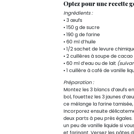
Optez pour une recette g
Ingrédients :
• 3 œufs
• 150 g de sucre
• 190 g de farine
• 60 ml d’huile
• 1/2 sachet de levure chimiqu
• 2 cuillères à soupe de caca
• 60 ml d’eau ou de lait
(suiva
• 1 cuillère à café de vanille liq
Préparation :
Montez les 3 blancs d’œufs en
bol, fouettez les 3 jaunes d’œu
ce mélange la farine tamisée,
Incorporez ensuite délicatemen
deux parts à peu près égales. 
un peu de vanille liquide si vo
et farinant. Versez les pâtes 