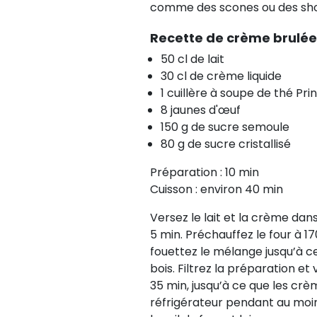
comme des scones ou des sho
Recette de crème brulée 
50 cl de lait
30 cl de crème liquide
1 cuillère à soupe de thé Pri
8 jaunes d'œuf
150 g de sucre semoule
80 g de sucre cristallisé
Préparation : 10 min
Cuisson : environ 40 min
Versez le lait et la crème dans 
5 min. Préchauffez le four à 1
fouettez le mélange jusqu’à ce
bois. Filtrez la préparation et
35 min, jusqu’à ce que les crèm
réfrigérateur pendant au moin