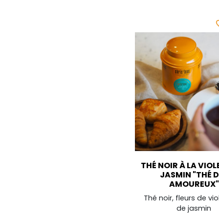
favor
THÉ NOIR À LA VIOL
JASMIN "THÉ 
AMOUREUX"
Thé noir, fleurs de vio
de jasmin