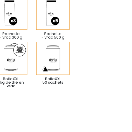
Pochette
Pochette
- vrac 300 g
- vrac 500 g
BoiteXXL
BoiteXXL
 kg de thé en
50 sachets
vrac