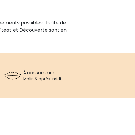
nements possibles : boîte de
is'teas et Découverte sont en
À consommer
Matin & aprés-midi