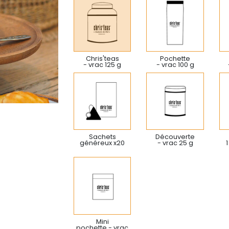
Chris'teas
Pochette
- vrac 125 g
- vrac 100 g
Sachets
Découverte
généreux x20
- vrac 25 g
1
Mini
pochette - vrac