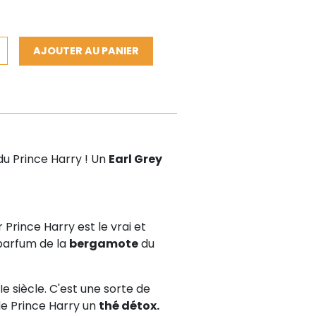
AJOUTER AU PANIER
u Prince Harry ! Un
Earl Grey
r Prince Harry est le vrai et
 parfum de la
bergamote
du
IIe siècle. C'est une sorte de
 de Prince Harry un
thé détox.