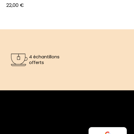
Prix
22,00 €
4 échantillons
offerts