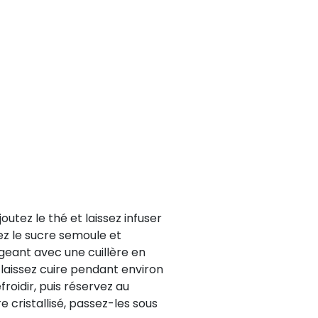
outez le thé et laissez infuser
sez le sucre semoule et
ngeant avec une cuillère en
t laissez cuire pendant environ
froidir, puis réservez au
 cristallisé, passez-les sous