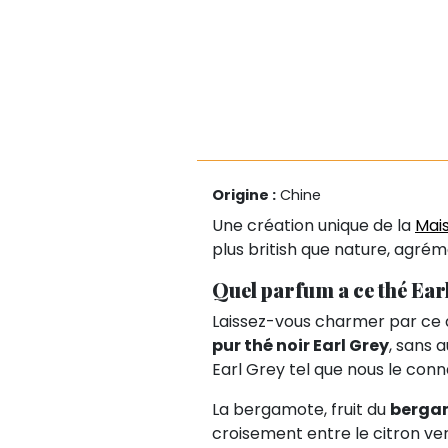
Origine :
Chine
Une création unique de la
Mais
plus british que nature, agré
Quel parfum a ce thé Ear
Laissez-vous charmer par ce
pur thé noir Earl Grey
, sans 
Earl Grey tel que nous le conn
La bergamote, fruit du
berga
croisement entre le citron ve