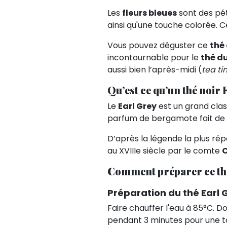
Les
fleurs bleues
sont des pé
ainsi qu'une touche colorée. Ce
Vous pouvez déguster ce
thé
incontournable pour le
thé du
aussi bien l’après-midi (
tea t
Qu’est ce qu’un thé noir 
Le
Earl Grey
est un grand cla
parfum de bergamote fait de l
D’après la légende la plus r
au XVIIIe siècle par le comte
C
Comment préparer ce thé
Préparation du thé Earl 
Faire chauffer l'eau à 85°C. 
pendant 3 minutes pour une ta