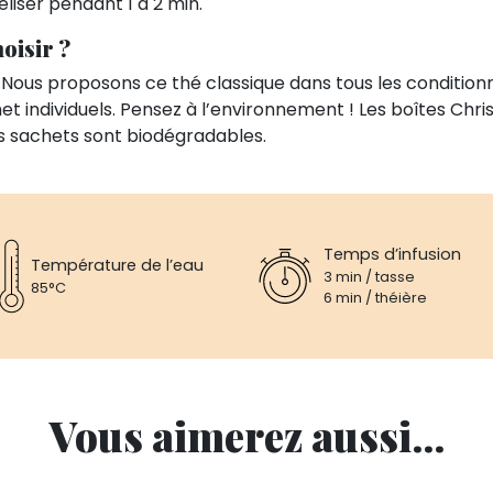
éliser pendant 1 à 2 min.
oisir ?
 Nous proposons ce thé classique dans tous les condition
et individuels. Pensez à l’environnement ! Les boîtes Chr
s sachets sont biodégradables.
Temps d’infusion
Température de l’eau
3 min / tasse
85°C
6 min / théière
Vous aimerez aussi...