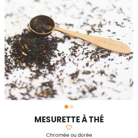
MESURETTE À THÉ
favorite_border
Chromée ou dorée