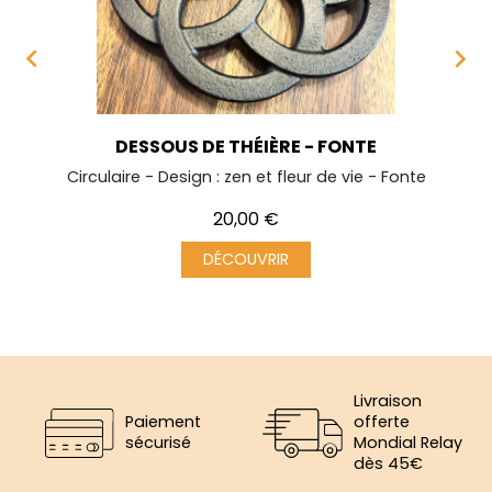


DESSOUS DE THÉIÈRE - FONTE
Circulaire - Design : zen et fleur de vie - Fonte
Prix
20,00 €
DÉCOUVRIR
Livraison
Paiement
offerte
sécurisé
Mondial Relay
dès 45€