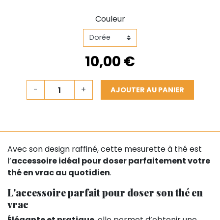
Couleur
10,00 €
-
+
AJOUTER AU PANIER
Avec son design raffiné, cette mesurette à thé est
l’
accessoire idéal pour doser parfaitement votre
thé en vrac au quotidien
.
L'accessoire parfait pour doser son thé en
vrac
Élégante et pratique
, elle permet d’obtenir une