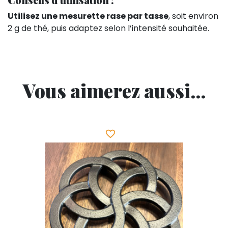
Utilisez une mesurette rase par tasse
, soit environ
2 g de thé, puis adaptez selon l’intensité souhaitée.
Vous aimerez aussi...
favorite_border