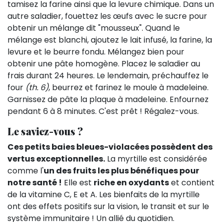
tamisez la farine ainsi que la levure chimique. Dans un
autre saladier, fouettez les œufs avec le sucre pour
obtenir un mélange dit "mousseux". Quand le
mélange est blanchi, ajoutez le lait infusé, la farine, la
levure et le beurre fondu. Mélangez bien pour
obtenir une pâte homogène. Placez le saladier au
frais durant 24 heures. Le lendemain, préchauffez le
four
(th. 6)
, beurrez et farinez le moule à madeleine.
Garnissez de pâte la plaque à madeleine. Enfournez
pendant 6 à 8 minutes. C'est prêt ! Régalez-vous.
Le saviez-vous ?
Ces petits baies bleues-violacées possèdent des
vertus exceptionnelles.
La myrtille est considérée
comme l'
un des fruits les plus bénéfiques pour
notre santé !
Elle est
riche en oxydants
et contient
de la vitamine C, E et A. Les bienfaits de la myrtille
ont des effets positifs sur la vision, le transit et sur le
système immunitaire ! Un allié du quotidien.