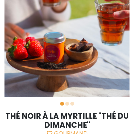
THÉ NOIR À LA MYRTILLE "THÉ DU
DIMANCHE"
GOURMAND
favorite_border