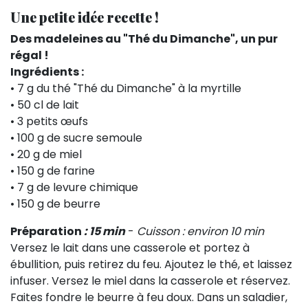
Une petite idée recette !
Des madeleines au "Thé du Dimanche", un pur
régal !
Ingrédients :
• 7 g du thé "Thé du Dimanche" à la myrtille
• 50 cl de lait
• 3 petits œufs
• 100 g de sucre semoule
• 20 g de miel
• 150 g de farine
• 7 g de levure chimique
• 150 g de beurre
Préparation
: 15 min
-
Cuisson : environ 10 min
Versez le lait dans une casserole et portez à
ébullition, puis retirez du feu. Ajoutez le thé, et laissez
infuser. Versez le miel dans la casserole et réservez.
Faites fondre le beurre à feu doux. Dans un saladier,