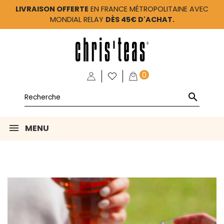
LIVRAISON OFFERTE
EN FRANCE MÉTROPOLITAINE AVEC
MONDIAL RELAY
DÈS 45€ D'ACHAT.
0

MENU