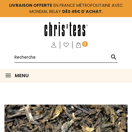
LIVRAISON OFFERTE
EN FRANCE MÉTROPOLITAINE AVEC
MONDIAL RELAY
DÈS 45€ D'ACHAT.
0

MENU