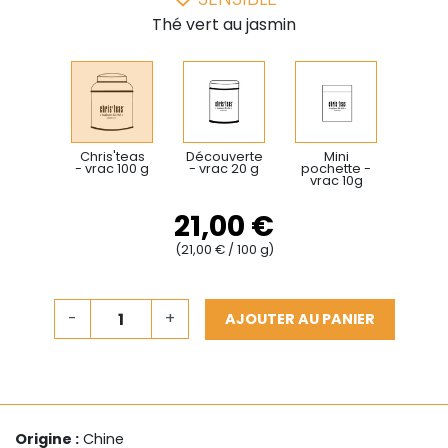
Thé vert au jasmin
Chris'teas
Découverte
Mini
- vrac 100 g
- vrac 20 g
pochette -
vrac 10g
21,00 €
(21,00 € / 100 g)
-
+
AJOUTER AU PANIER
Origine :
Chine