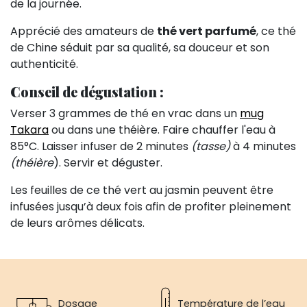
de la journée.
Apprécié des amateurs de
thé vert parfumé
, ce thé
de Chine séduit par sa qualité, sa douceur et son
authenticité.
Conseil de dégustation :
Verser 3 grammes de thé en vrac dans un
mug
Takara
ou dans une théière. Faire chauffer l'eau à
85°C. Laisser infuser de 2 minutes
(tasse)
à 4 minutes
(théière
). Servir et déguster.
Les feuilles de ce thé vert au jasmin peuvent être
infusées jusqu’à deux fois afin de profiter pleinement
de leurs arômes délicats.
Dosage
Température de l’eau