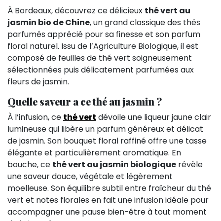
À Bordeaux, découvrez ce délicieux
thé vert au
jasmin bio de Chine
, un grand classique des thés
parfumés apprécié pour sa finesse et son parfum
floral naturel. Issu de l’Agriculture Biologique, il est
composé de feuilles de thé vert soigneusement
sélectionnées puis délicatement parfumées aux
fleurs de jasmin.
Quelle saveur a ce thé au jasmin ?
À l’infusion, ce
thé vert
dévoile une liqueur jaune clair
lumineuse qui libère un parfum généreux et délicat
de jasmin. Son bouquet floral raffiné offre une tasse
élégante et particulièrement aromatique. En
bouche, ce
thé vert au jasmin biologique
révèle
une saveur douce, végétale et légèrement
moelleuse. Son équilibre subtil entre fraîcheur du thé
vert et notes florales en fait une infusion idéale pour
accompagner une pause bien-être à tout moment