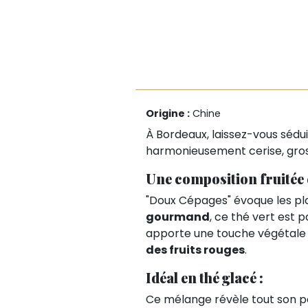
Origine :
Chine
À Bordeaux, laissez-vous sédu
harmonieusement cerise, grosei
Une composition fruitée e
"Doux Cépages" évoque les pla
gourmand
, ce thé vert est 
apporte une touche végétale s
des fruits rouges
.
Idéal en thé glacé :
Ce mélange révèle tout son p