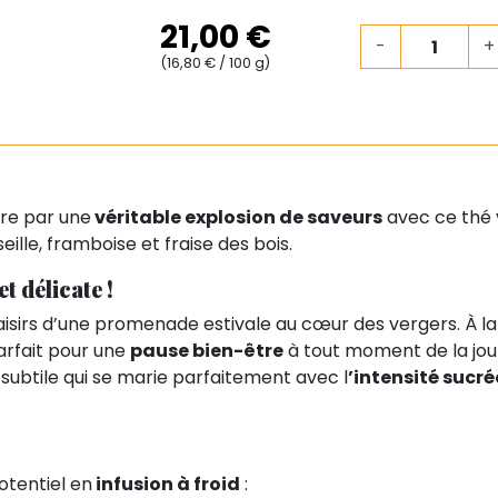
21,00 €
-
+
(16,80 € / 100 g)
ire par une
véritable explosion de saveurs
avec ce thé v
lle, framboise et fraise des bois.
t délicate !
isirs d’une promenade estivale au cœur des vergers. À la
parfait pour une
pause bien-être
à tout moment de la jou
ubtile qui se marie parfaitement avec l
’intensité sucré
otentiel en
infusion à froid
: