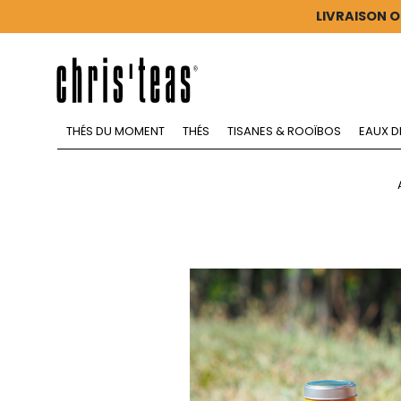
LIVRAISON O
THÉS DU MOMENT
THÉS
TISANES & ROOÏBOS
EAUX D