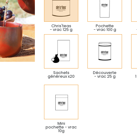
Chris'teas
Pochette
- vrac 125 g
- vrac 100 g
Sachets
Découverte
généreux x20
- vrac 25 g
1
Mini
pochette - vrac
10g