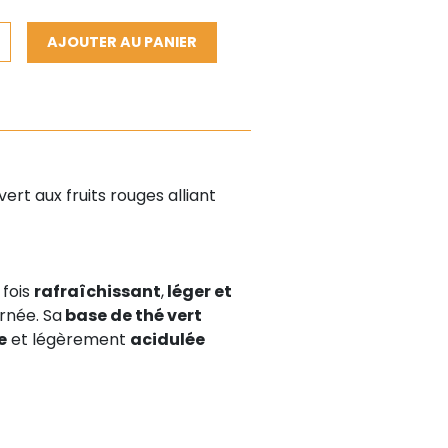
AJOUTER AU PANIER
ert aux fruits rouges alliant
 fois
rafraîchissant
,
léger et
rnée. Sa
base de thé vert
e
et légèrement
acidulée