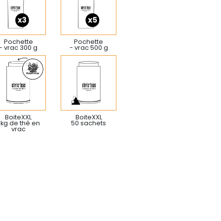
Pochette
Pochette
- vrac 300 g
- vrac 500 g
BoiteXXL
BoiteXXL
 kg de thé en
50 sachets
vrac