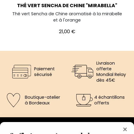
THÉ VERT SENCHA DE CHINE "MIRABELLA"
Thé vert Sencha de Chine aromatisé à la mirabelle
et à l'orange
Prix
21,00 €
Livraison
Paiement
offerte
sécurisé
Mondial Relay
dès 45€
Boutique-atelier
4 échantillons
à Bordeaux
offerts
×