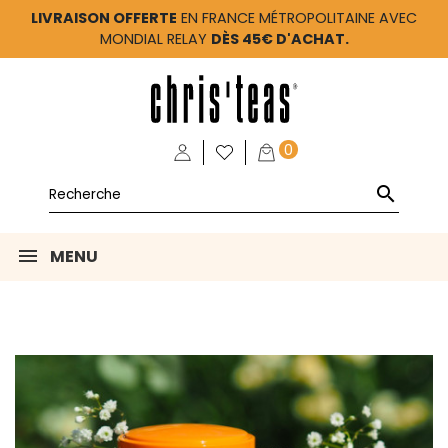
LIVRAISON OFFERTE
EN FRANCE MÉTROPOLITAINE AVEC
MONDIAL RELAY
DÈS 45€ D'ACHAT.
0

MENU