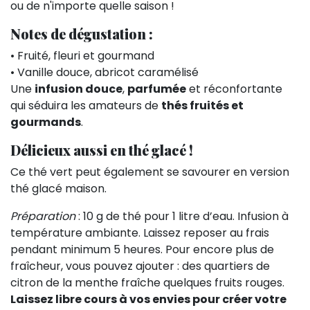
ou de n'importe quelle saison !
Notes de dégustation :
• Fruité, fleuri et gourmand
• Vanille douce, abricot caramélisé
Une
infusion douce
,
parfumée
et réconfortante
qui séduira les amateurs de
thés fruités et
gourmands
.
Délicieux aussi en thé glacé !
Ce thé vert peut également se savourer en version
thé glacé maison.
Préparation
: 10 g de thé pour 1 litre d’eau. Infusion à
température ambiante. Laissez reposer au frais
pendant minimum 5 heures. Pour encore plus de
fraîcheur, vous pouvez ajouter : des quartiers de
citron de la menthe fraîche quelques fruits rouges.
Laissez libre cours à vos envies pour créer votre