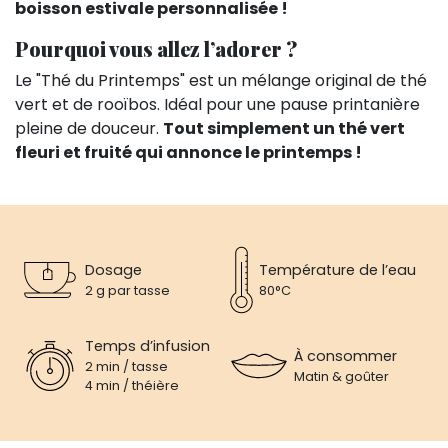
boisson estivale personnalisée !
Pourquoi vous allez l’adorer ?
Le "Thé du Printemps" est un mélange original de thé
vert et de rooïbos. Idéal pour une pause printanière
pleine de douceur.
Tout simplement un thé vert
fleuri et fruité qui annonce le printemps !
Dosage
Température de l’eau
2 g par tasse
80°C
Temps d’infusion
À consommer
2 min / tasse
Matin & goûter
4 min / théière