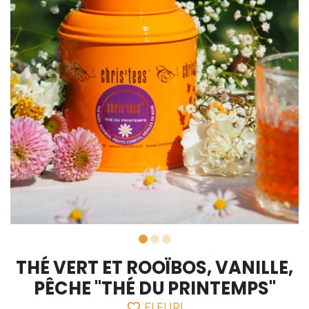
THÉ VERT ET ROOÏBOS, VANILLE,
PÊCHE "THÉ DU PRINTEMPS"
FLEURI
favorite_border