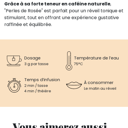
Grâce à sa forte teneur en caféine naturelle
,
"Perles de Rosée" est parfait pour un réveil tonique et
stimulant, tout en offrant une expérience gustative
raffinée et équilibrée.
Dosage
Température de l’eau
3 g par tasse
75°C
Temps d’infusion
À consommer
2 min / tasse
Le matin au réveil
4 min / théière
Vous aimerez aussi...