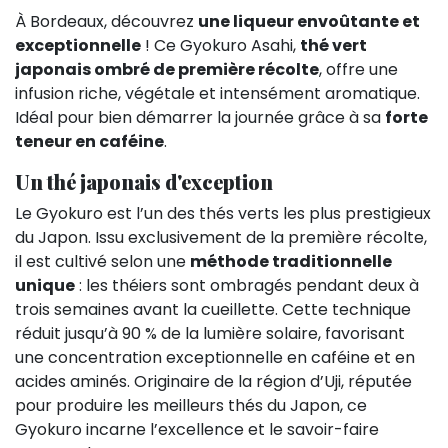
À Bordeaux, découvrez
une liqueur envoûtante et
exceptionnelle
! Ce Gyokuro Asahi,
thé vert
japonais ombré de première récolte
, offre une
infusion riche, végétale et intensément aromatique.
Idéal pour bien démarrer la journée grâce à sa
forte
teneur en caféine
.
Un thé japonais d'exception
Le Gyokuro est l’un des thés verts les plus prestigieux
du Japon. Issu exclusivement de la première récolte,
il est cultivé selon une
méthode traditionnelle
unique
: les théiers sont ombragés pendant deux à
trois semaines avant la cueillette. Cette technique
réduit jusqu’à 90 % de la lumière solaire, favorisant
une concentration exceptionnelle en caféine et en
acides aminés. Originaire de la région d’Uji, réputée
pour produire les meilleurs thés du Japon, ce
Gyokuro incarne l’excellence et le savoir-faire