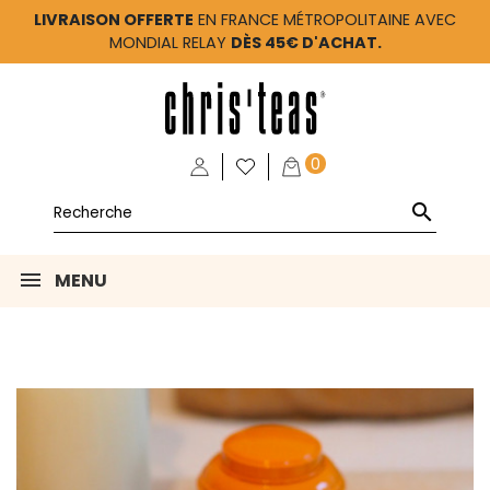
LIVRAISON OFFERTE
EN FRANCE MÉTROPOLITAINE AVEC
MONDIAL RELAY
DÈS 45€ D'ACHAT.
0

MENU