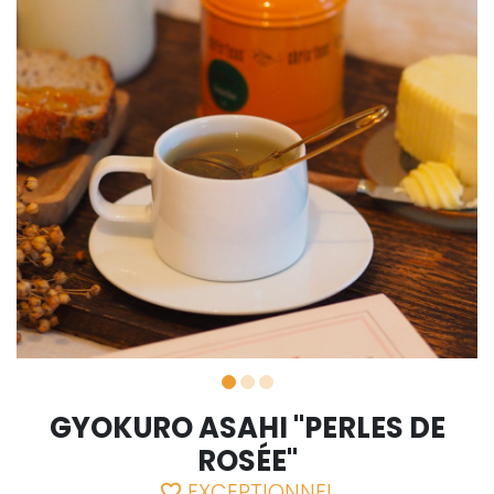
GYOKURO ASAHI "PERLES DE
ROSÉE"
EXCEPTIONNEL
favorite_border