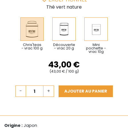
Thé vert nature
Chris'teas
Découverte
Mini
- vrac 100 g
- vrac 20 g
pochette -
vrac 10g
43,00 €
(43,00 € / 100 g)
-
+
AJOUTER AU PANIER
Origine :
Japon