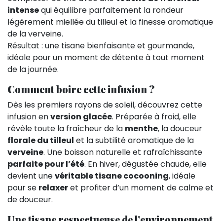
intense
qui équilibre parfaitement la rondeur
légèrement miellée du tilleul et la finesse aromatique
de la verveine.
Résultat : une tisane bienfaisante et gourmande,
idéale pour un moment de détente à tout moment
de la journée.
Comment boire cette infusion ?
Dès les premiers rayons de soleil, découvrez cette
infusion en
version glacée
. Préparée à froid, elle
révèle toute la fraîcheur de la
menthe
, la douceur
florale du tilleul
et la subtilité aromatique de la
verveine
. Une boisson naturelle et rafraîchissante
parfaite pour l’été
. En hiver, dégustée chaude, elle
devient une
véritable tisane cocooning
, idéale
pour se
relaxer
et profiter d’un moment de calme et
de douceur.
Une tisane respectueuse de l’environnement