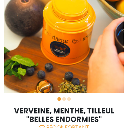
VERVEINE, MENTHE, TILLEUL
"BELLES ENDORMIES"
RÉCONFORTANT
favorite_border