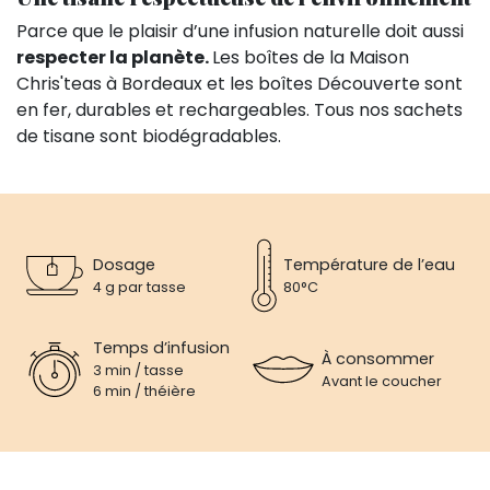
Parce que le plaisir d’une infusion naturelle doit aussi
respecter la planète.
Les boîtes de la Maison
Chris'teas à Bordeaux et les boîtes Découverte sont
en fer, durables et rechargeables. Tous nos sachets
de tisane sont biodégradables.
Dosage
Température de l’eau
4 g par tasse
80°C
Temps d’infusion
À consommer
3 min / tasse
Avant le coucher
6 min / théière