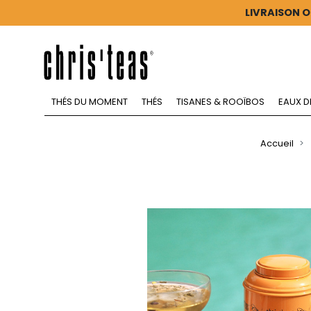
LIVRAISON O
THÉS DU MOMENT
THÉS
TISANES & ROOÏBOS
EAUX D
Accueil