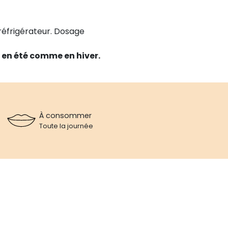
réfrigérateur. Dosage
 en été comme en hiver.
À consommer
Toute la journée