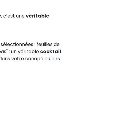
, c’est une
véritable
électionnées : feuilles de
eas" : un véritable
cocktail
 dans votre canapé ou lors