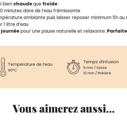
i bien
chaude
que
froide
:
 10 minutes dans de l’eau frémissante
empérature ambiante puis laisser reposer minimum 5h au 
1 litre d’eau
a journée
pour une pause naturelle et relaxante.
Parfaite
Temps d’infusion
Température de l’eau
5 min / tasse
90°C
10 min / théière
Vous aimerez aussi...