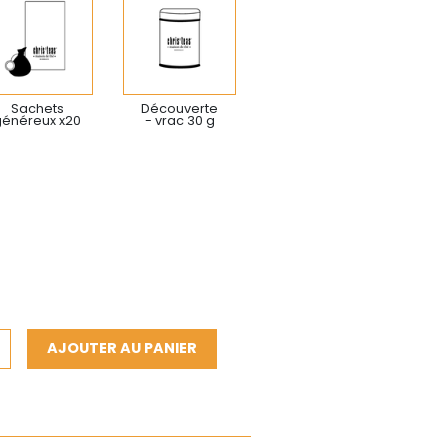
Sachets
Découverte
généreux x20
- vrac 30 g
AJOUTER AU PANIER