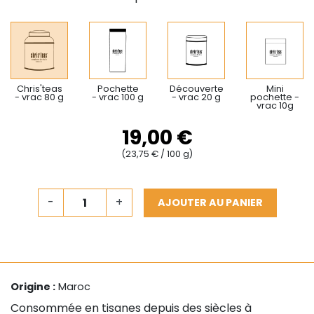
Chris'teas
Pochette
Découverte
Mini
- vrac 80 g
- vrac 100 g
- vrac 20 g
pochette -
vrac 10g
19,00 €
(23,75 € / 100 g)
-
+
AJOUTER AU PANIER
Origine :
Maroc
Consommée en tisanes depuis des siècles à