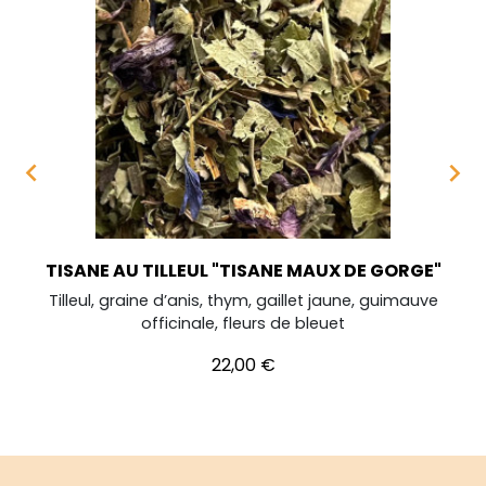


TISANE AU TILLEUL "TISANE MAUX DE GORGE"
Tilleul, graine d’anis, thym, gaillet jaune, guimauve
officinale, fleurs de bleuet
Prix
22,00 €