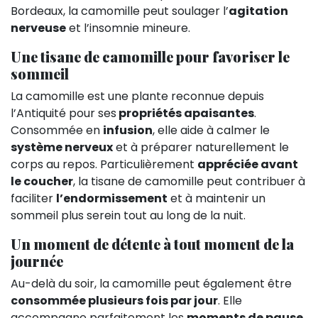
Bordeaux, la camomille peut soulager l’
agitation
nerveuse
et l’insomnie mineure.
Une tisane de camomille pour favoriser le
sommeil
La camomille est une plante reconnue depuis
l’Antiquité pour ses
propriétés apaisantes
.
Consommée en
infusion
, elle aide à calmer le
système nerveux
et à préparer naturellement le
corps au repos. Particulièrement
appréciée avant
le coucher
, la tisane de camomille peut contribuer à
faciliter
l’endormissement
et à maintenir un
sommeil plus serein tout au long de la nuit.
Un moment de détente à tout moment de la
journée
Au-delà du soir, la camomille peut également être
consommée plusieurs fois par jour
. Elle
accompagne parfaitement les
moments de pause