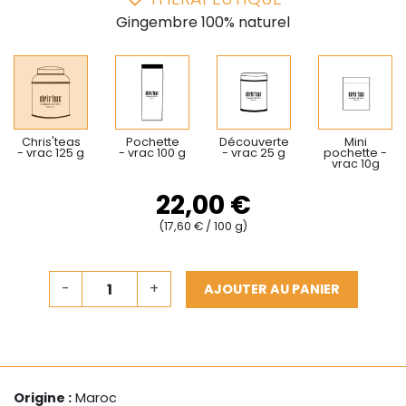
Gingembre 100% naturel
Chris'teas
Pochette
Découverte
Mini
- vrac 125 g
- vrac 100 g
- vrac 25 g
pochette -
vrac 10g
22,00 €
(17,60 € / 100 g)
-
+
AJOUTER AU PANIER
Origine :
Maroc