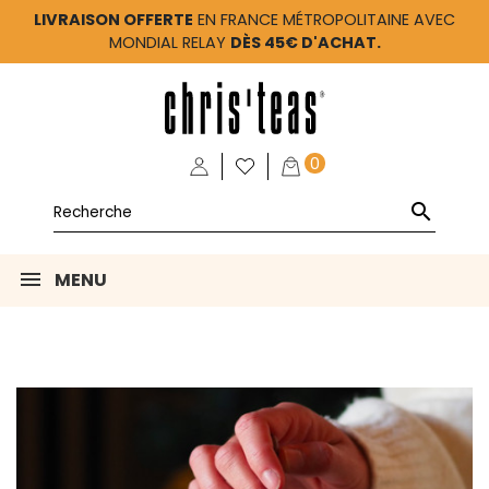
LIVRAISON OFFERTE
EN FRANCE MÉTROPOLITAINE AVEC
MONDIAL RELAY
DÈS 45€ D'ACHAT.
0

MENU