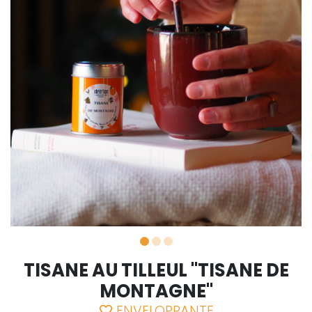
TISANE AU TILLEUL "TISANE DE
MONTAGNE"
ENVELOPPANTE
favorite_border