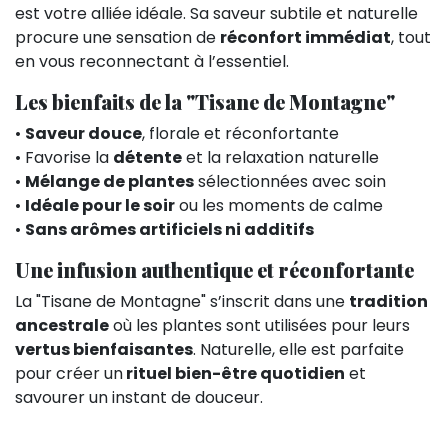
est votre alliée idéale. Sa saveur subtile et naturelle
procure une sensation de
réconfort immédiat
, tout
en vous reconnectant à l’essentiel.
Les bienfaits de la "Tisane de Montagne"
•
Saveur douce
, florale et réconfortante
• Favorise la
détente
et la relaxation naturelle
•
Mélange de plantes
sélectionnées avec soin
•
Idéale pour le soir
ou les moments de calme
•
Sans arômes artificiels ni additifs
Une infusion authentique et réconfortante
La "Tisane de Montagne" s’inscrit dans une
tradition
ancestrale
où les plantes sont utilisées pour leurs
vertus bienfaisantes
. Naturelle, elle est parfaite
pour créer un
rituel bien-être quotidien
et
savourer un instant de douceur.