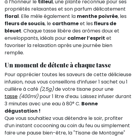
à l’honneur le
tilleul
, une plante reconnue pour ses
propriétés relaxantes et son parfum délicatement
floral
. Elle mêle également la
menthe
poivrée
, les
fleurs de soucis
, le
carthame
et les
fleurs de
bleuet
. Chaque tasse libère des arômes doux et
enveloppants, idéals pour
calmer l’esprit
et
favoriser la relaxation après une journée bien
remplie.
Un moment de détente à chaque tasse
Pour apprécier toutes les saveurs de cette délicieuse
infusion, nous vous conseillons d’infuser 1 sachet ou 1
cuillère à café
(2,5g)
de votre tisane pour une
tasse
(400ml)
pour 1 litre d’eau. Laissez infuser durant
3 minutes avec une eau à 80° C.
Bonne
dégustation !
Que vous souhaitiez vous détendre le soir, profiter
d’un instant cocooning au coin du feu ou simplement
faire une pause bien-être, la "Tisane de Montagne"