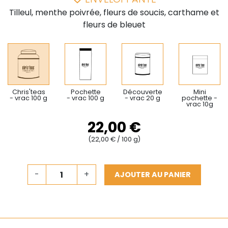
Tilleul, menthe poivrée, fleurs de soucis, carthame et
fleurs de bleuet
Chris'teas
Pochette
Découverte
Mini
- vrac 100 g
- vrac 100 g
- vrac 20 g
pochette -
vrac 10g
22,00 €
(22,00 € / 100 g)
-
+
AJOUTER AU PANIER