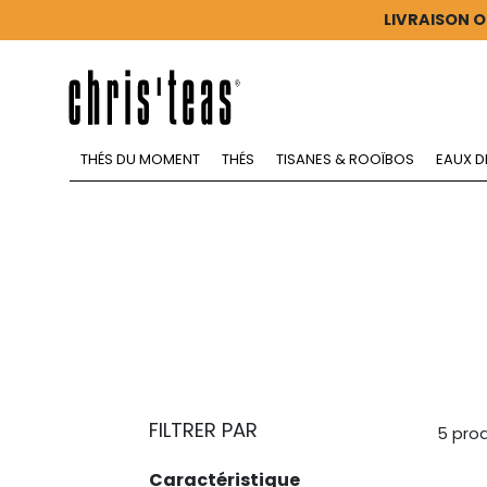
LIVRAISON O
THÉS DU MOMENT
THÉS
TISANES & ROOÏBOS
EAUX D
FILTRER PAR
5 prod
Caractéristique