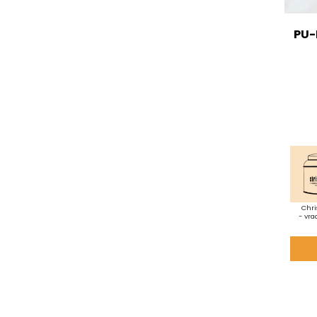
PU-
Chri
- vra