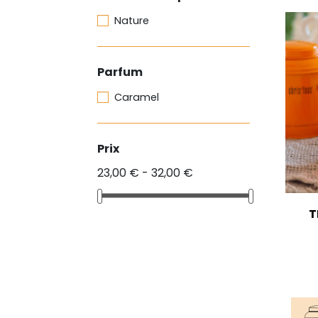
Nature
Parfum
Caramel
Prix
23,00 € - 32,00 €
T