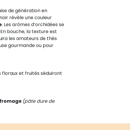
mise de génération en
 noir révèle une couleur
e
. Les arômes d’orchidées se
. En bouche, la texture est
uira les amateurs de thés
pause gourmande ou pour
 floraux et fruités séduiront
 fromage
(pâte dure de