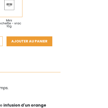
Mini
chette - vrac
10g
AJOUTER AU PANIER
emps.
ne
infusion d'un orange