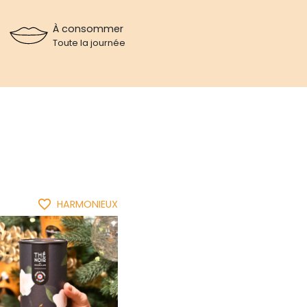
À consommer
Toute la journée
favorite_border
HARMONIEUX