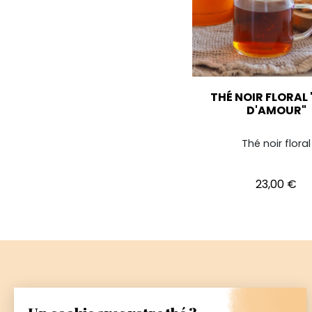
THÉ NOIR FLORAL 
D'AMOUR"
Thé noir floral
Prix
23,00 €
Paiement