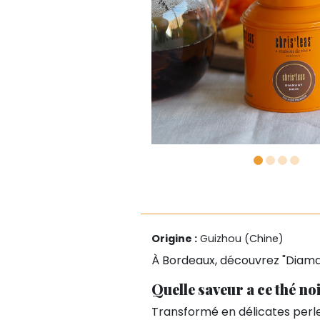
Origine :
Guizhou (Chine)
À Bordeaux, découvrez "Diamant
Quelle saveur a ce thé n
Transformé en délicates perle