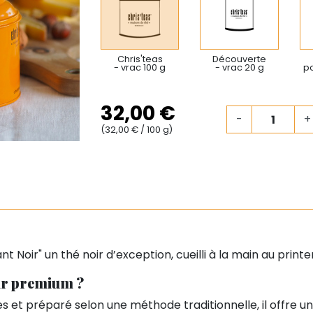
Chris'teas
Découverte
- vrac 100 g
- vrac 20 g
po
32,00 €
-
+
(32,00 € / 100 g)
 Noir" un thé noir d’exception, cueilli à la main au print
oir premium ?
s et préparé selon une méthode traditionnelle, il offre u