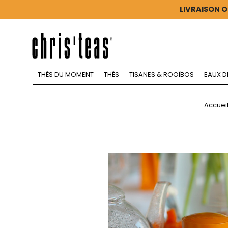
LIVRAISON O
THÉS DU MOMENT
THÉS
TISANES & ROOÏBOS
EAUX D
Accuei