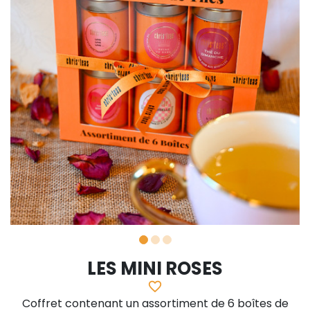
LES MINI ROSES
favorite_border
Coffret contenant un assortiment de 6 boîtes de