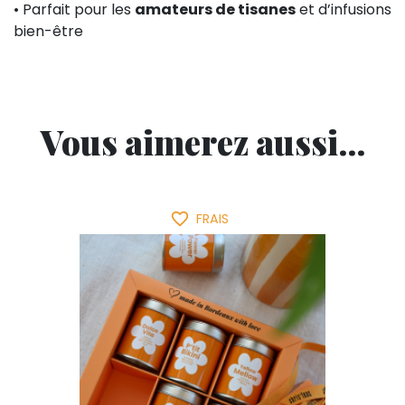
• Parfait pour les
amateurs de tisanes
et d’infusions
bien-être
Vous aimerez aussi...
favorite_border
FRAIS