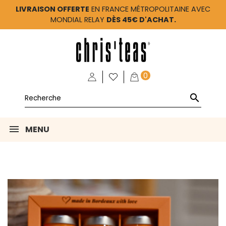
LIVRAISON OFFERTE
EN FRANCE MÉTROPOLITAINE AVEC
MONDIAL RELAY
DÈS 45€ D'ACHAT.
0

MENU