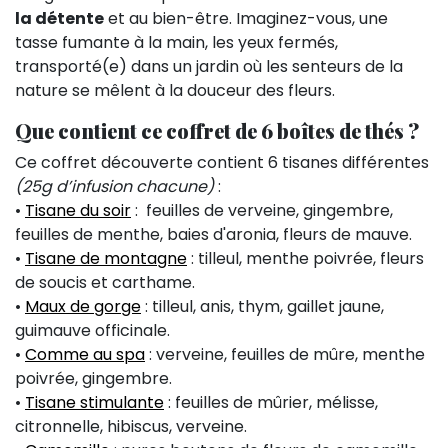
la détente
et au bien-être. Imaginez-vous, une
tasse fumante à la main, les yeux fermés,
transporté(e) dans un jardin où les senteurs de la
nature se mêlent à la douceur des fleurs.
Que contient ce coffret de 6 boîtes de thés ?
Ce coffret découverte contient 6 tisanes différentes
(25g d’infusion chacune)
:
•
Tisane du soir
: feuilles de verveine, gingembre,
feuilles de menthe, baies d'aronia, fleurs de mauve.
•
Tisane de montagne
: tilleul, menthe poivrée, fleurs
de soucis et carthame.
•
Maux de gorge
: tilleul, anis, thym, gaillet jaune,
guimauve officinale.
•
Comme au spa
: verveine, feuilles de mûre, menthe
poivrée, gingembre.
•
Tisane stimulante
: feuilles de mûrier, mélisse,
citronnelle, hibiscus, verveine.