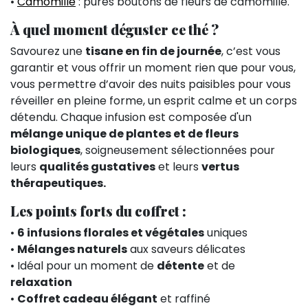
•
Camomille
: pures boutons de fleurs de camomille.
À quel moment déguster ce thé ?
Savourez une
tisane en fin de journée
, c’est vous
garantir et vous offrir un moment rien que pour vous,
vous permettre d’avoir des nuits paisibles pour vous
réveiller en pleine forme, un esprit calme et un corps
détendu. Chaque infusion est composée d'un
mélange unique de plantes et de fleurs
biologiques
, soigneusement sélectionnées pour
leurs
qualités gustatives
et leurs
vertus
thérapeutiques.
Les points forts du coffret :
•
6 infusions florales et végétales
uniques
•
Mélanges naturels
aux saveurs délicates
• Idéal pour un moment de
détente
et de
relaxation
•
Coffret cadeau élégant
et raffiné