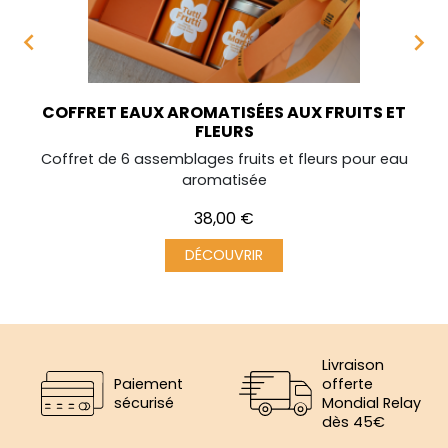


COFFRET EAUX AROMATISÉES AUX FRUITS ET
FLEURS
Coffret de 6 assemblages fruits et fleurs pour eau
aromatisée
Prix
38,00 €
DÉCOUVRIR
Livraison
Paiement
offerte
sécurisé
Mondial Relay
dès 45€