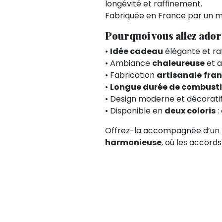
longévité et raffinement.
Fabriquée en France par un maî
Pourquoi vous allez adore
•
Idée cadeau
élégante et ra
• Ambiance
chaleureuse
et a
• Fabrication
artisanale
fran
•
Longue durée de combust
• Design moderne et décorati
• Disponible en
deux coloris
:
Offrez-la accompagnée d’un
harmonieuse
, où les accord