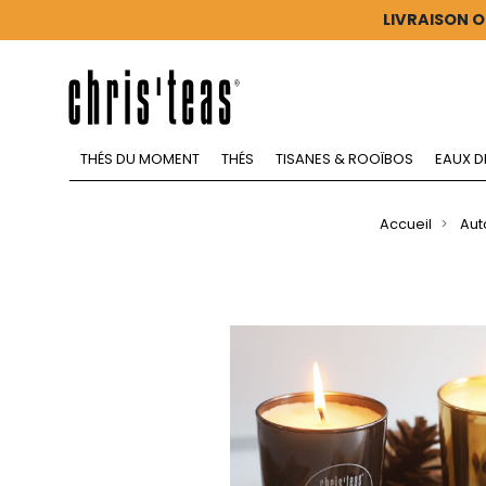
LIVRAISON O
THÉS DU MOMENT
THÉS
TISANES & ROOÏBOS
EAUX D
Accueil
Aut