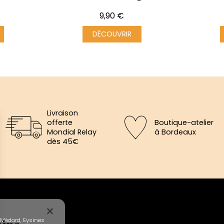
Prix
9,90 €
DÉCOUVRIR
Livraison
offerte
Boutique-atelier
Mondial Relay
à Bordeaux
dès 45€
×
aine
-Médard, Eysines