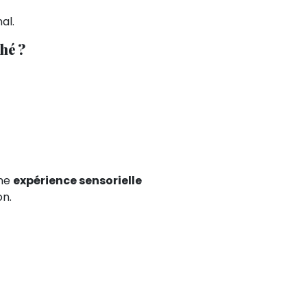
al.
hé ?
une
expérience sensorielle
on.