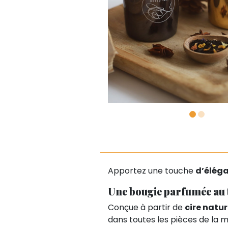
Apportez une touche
d’élég
Une bougie parfumée au th
Conçue à partir de
cire natur
dans toutes les pièces de la 