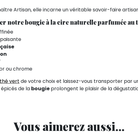
tre Artisan, elle incarne un véritable savoir-faire artisan
r notre bougie à la cire naturelle parfumée au t
ffinée
paisante
çaise
ion
f
 or ou chrome
thé vert
de votre choix et laissez-vous transporter par 
s épicés de la
bougie
prolongent le plaisir de la dégustati
Vous aimerez aussi...