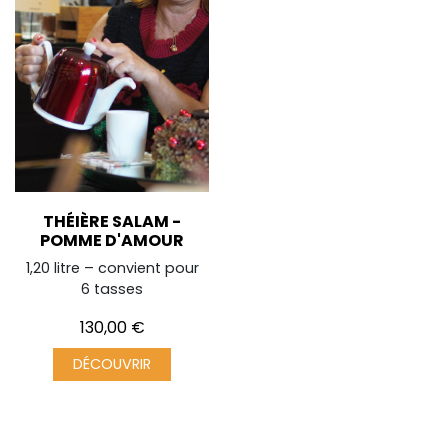
THÉIÈRE SALAM -
POMME D'AMOUR
1,20 litre – convient pour
6 tasses
Prix
130,00 €
DÉCOUVRIR