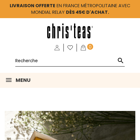
LIVRAISON OFFERTE
EN FRANCE MÉTROPOLITAINE AVEC
MONDIAL RELAY
DÈS 45€ D'ACHAT.
0

MENU