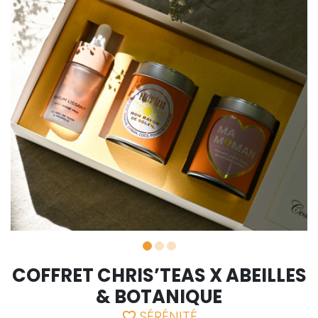
COFFRET CHRIS’TEAS X ABEILLES
& BOTANIQUE
SÉRÉNITÉ
favorite_border