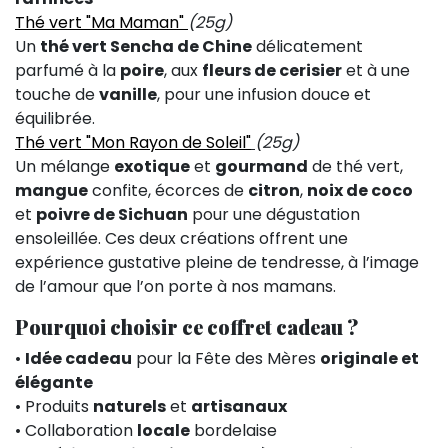
Thé vert "Ma Maman"
(25g)
Un
thé vert Sencha de Chine
délicatement
parfumé à la
poire
, aux
fleurs de cerisier
et à une
touche de
vanille
, pour une infusion douce et
équilibrée.
Thé vert "Mon Rayon de Soleil"
(25g)
Un mélange
exotique
et
gourmand
de thé vert,
mangue
confite, écorces de
citron
,
noix de coco
et
poivre de Sichuan
pour une dégustation
ensoleillée. Ces deux créations offrent une
expérience gustative pleine de tendresse, à l’image
de l’amour que l’on porte à nos mamans.
Pourquoi choisir ce coffret cadeau ?
•
Idée cadeau
pour la Fête des Mères
originale et
élégante
• Produits
naturels
et
artisanaux
• Collaboration
locale
bordelaise