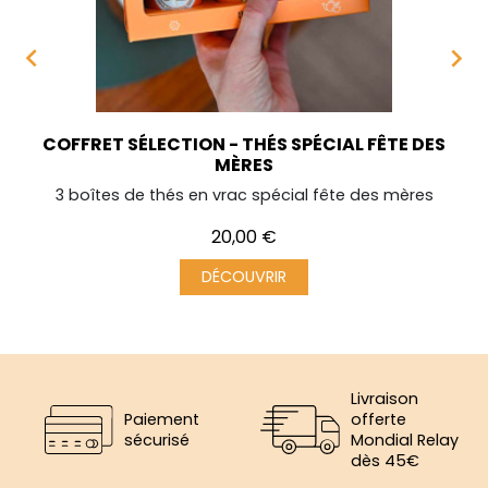


COFFRET SÉLECTION - THÉS SPÉCIAL FÊTE DES
MÈRES
3 boîtes de thés en vrac spécial fête des mères
Prix
20,00 €
DÉCOUVRIR
Livraison
Paiement
offerte
sécurisé
Mondial Relay
dès 45€