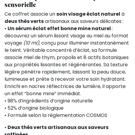
sensorielle
Ce coffret associe un
soin visage éclat naturel
à
deux thés verts
artisanaux aux saveurs délicates :
•
Un sérum éclat effet bonne mine naturel
:
découvrez un sérum lissant visage au miel au format
voyage
(10 ml)
, conçu pour illuminer instantanément
le teint. Véritable concentré d’éclat, sa formule
associe miel de thym, propolis et 8 actifs botaniques
aux propriétés lissantes et régénérantes. Sa texture
légère pénètre rapidement, laissant la peau douce,
lumineuse et prête à recevoir votre soin hydratant.
Enrichi en nacres réflectrices de lumière, il apporte
un effet “bonne mine” immédiat.
• 98% d’ingrédients d’origine naturelle
• 52% d’origine biologique
• Formulé selon la réglementation COSMOS
•
Deux thés verts artisanaux aux saveurs
raffinées