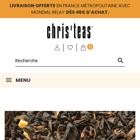
LIVRAISON OFFERTE
EN FRANCE MÉTROPOLITAINE AVEC
MONDIAL RELAY
DÈS 45€ D'ACHAT.
0

MENU