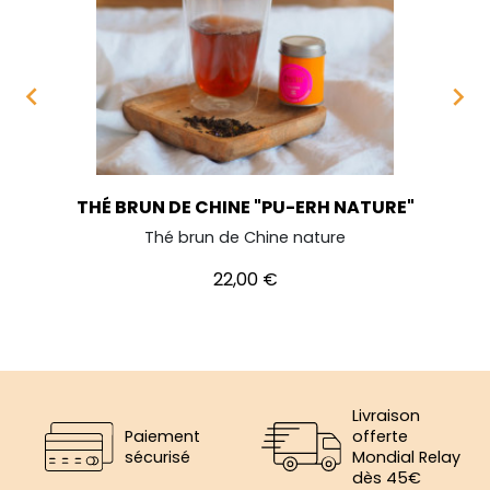


THÉ BRUN DE CHINE "PU-ERH NATURE"
Thé brun de Chine nature
Prix
22,00 €
Livraison
Paiement
offerte
sécurisé
Mondial Relay
dès 45€