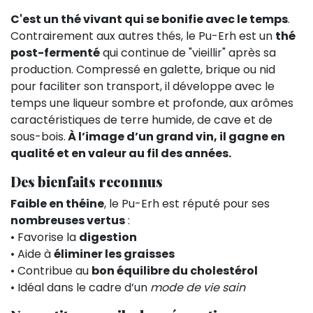
C'est un thé vivant qui se bonifie avec le temps
.
Contrairement aux autres thés, le Pu-Erh est un
thé
post-fermenté
qui continue de "vieillir" après sa
production. Compressé en galette, brique ou nid
pour faciliter son transport, il développe avec le
temps une liqueur sombre et profonde, aux arômes
caractéristiques de terre humide, de cave et de
sous-bois.
À l’image d’un grand vin, il gagne en
qualité et en valeur au fil des années.
Des bienfaits reconnus
Faible en théine
, le Pu-Erh est réputé pour ses
nombreuses vertus
:
• Favorise la
digestion
• Aide à
éliminer les graisses
• Contribue au
bon équilibre du cholestérol
• Idéal dans le cadre d’un
mode de vie sain