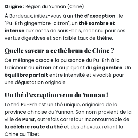
Origine :
Région du Yunnan (Chine)
À Bordeaux, initiez-vous à un
thé d’exception
: le
"Pu-Erh gingembre-citron", un
thé sombre et
intense
aux notes de sous-bois, reconnu pour ses
vertus digestives et son faible taux de théine.
Quelle saveur a ce thé brun de Chine ?
Ce mélange associe la puissance du Pu-Erh à la
fraîcheur du
citron
et au piquant du
gingembre
. Un
équilibre parfait
entre intensité et vivacité pour
une dégustation originale.
Un thé d’exception venu du Yunnan !
Le thé Pu-Erh est un thé unique, originaire de la
province chinoise du Yunnan. Son nom provient de la
ville de
Pu’Er
, autrefois carrefour incontournable de
la
célèbre route du thé
et des chevaux reliant la
Chine au Tibet.