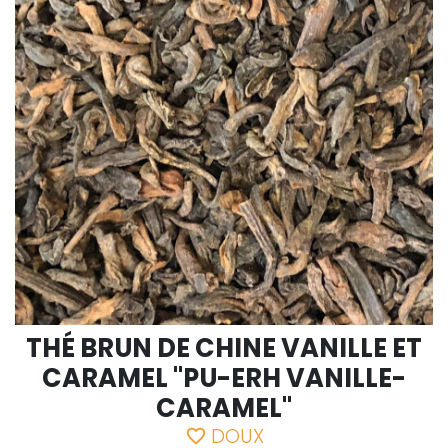
THÉ BRUN DE CHINE VANILLE ET
CARAMEL "PU-ERH VANILLE-
CARAMEL"
DOUX
favorite_border