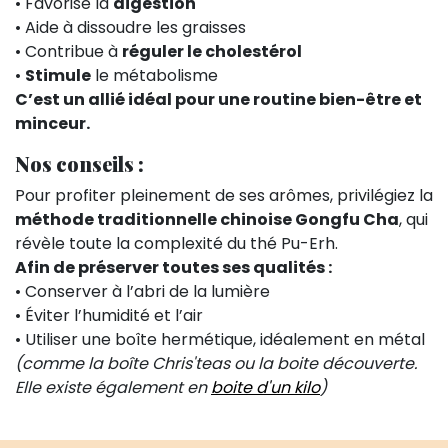
• Favorise la
digestion
• Aide à dissoudre les graisses
• Contribue à
réguler le cholestérol
•
Stimule
le métabolisme
C’est un allié idéal pour une routine bien-être et
minceur.
Nos conseils :
Pour profiter pleinement de ses arômes, privilégiez la
méthode traditionnelle chinoise Gongfu Cha
, qui
révèle toute la complexité du thé Pu-Erh.
Afin de préserver toutes ses qualités :
• Conserver à l’abri de la lumière
• Éviter l’humidité et l’air
• Utiliser une boîte hermétique, idéalement en métal
(comme la boîte Chris'teas ou la boite découverte.
Elle existe également en
boite d'un kilo
)