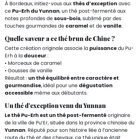
À Bordeaux, initiez-vous aux
thés d’exception
avec
ce
Pu-Erh du Yunnan
, un thé post-fermenté aux
notes profondes de
sous-bois
, sublimé par des
touches gourmandes de
caramel
et de
vanille
.
Quelle saveur a ce thé brun de Chine ?
Cette création originale associe la
puissance
du Pu-
Erh à la
douceur
:
• Morceaux de caramel
• Gousses de vanille
Résultat :
un thé équilibré entre caractère et
gourmandise
, idéal pour une
dégustation
accessible
même aux débutants.
Un thé d’exception venu du Yunnan
Le thé Pu-Erh est un thé post-fermenté
originaire
de la ville de Pu’Er, située dans la province chinoise du
Yunnan
. Réputé pour son histoire liée à l’ancienne
route du thé et des chevaux, ce thé unique était