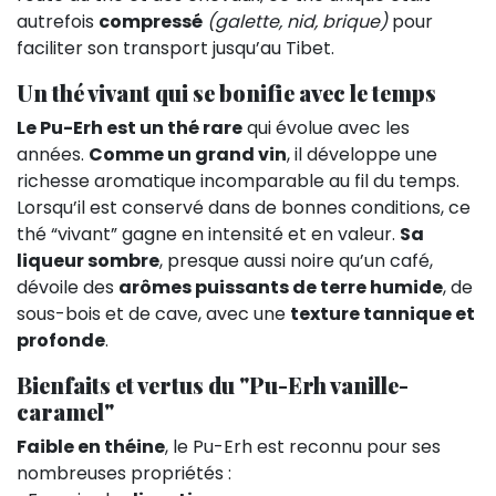
autrefois
compressé
(galette, nid, brique)
pour
faciliter son transport jusqu’au Tibet.
Un thé vivant qui se bonifie avec le temps
Le Pu-Erh est un thé rare
qui évolue avec les
années.
Comme un grand vin
, il développe une
richesse aromatique incomparable au fil du temps.
Lorsqu’il est conservé dans de bonnes conditions, ce
thé “vivant” gagne en intensité et en valeur.
Sa
liqueur sombre
, presque aussi noire qu’un café,
dévoile des
arômes puissants de terre humide
, de
sous-bois et de cave, avec une
texture tannique et
profonde
.
Bienfaits et vertus du "Pu-Erh vanille-
caramel"
Faible en théine
, le Pu-Erh est reconnu pour ses
nombreuses propriétés :