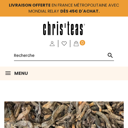
LIVRAISON OFFERTE
EN FRANCE MÉTROPOLITAINE AVEC
MONDIAL RELAY
DÈS 45€ D'ACHAT.
0

MENU