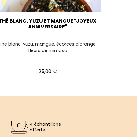
THÉ BLANC, YUZU ET MANGUE "JOYEUX
ANNIVERSAIRE"
Thé blanc, yuzu, mangue, écorces d'orange,
fleurs de mimosa
Prix
25,00 €
4 échantillons
offerts