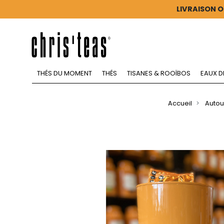
LIVRAISON O
THÉS DU MOMENT
THÉS
TISANES & ROOÏBOS
EAUX D
Accueil
Autou