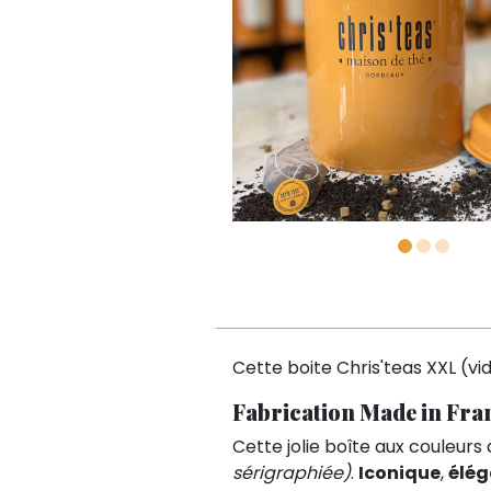
Cette boite Chris'teas XXL (vid
Fabrication Made in Fran
Cette jolie boîte aux couleurs
sérigraphiée)
.
Iconique
,
élég