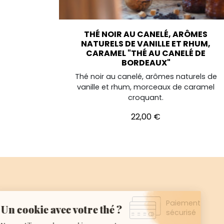
THÉ NOIR AU CANELÉ, ARÔMES
NATURELS DE VANILLE ET RHUM,
CARAMEL "THÉ AU CANELÉ DE
BORDEAUX"
Thé noir au canelé, arômes naturels de
vanille et rhum, morceaux de caramel
croquant.
Prix
22,00 €
Paiement
sécurisé