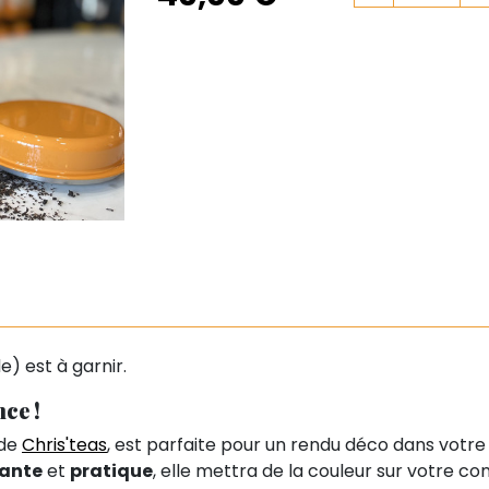
e) est à garnir.
ce !
 de
Chris'teas
, est parfaite pour un rendu déco dans votre i
ante
et
pratique
, elle mettra de la couleur sur votre co