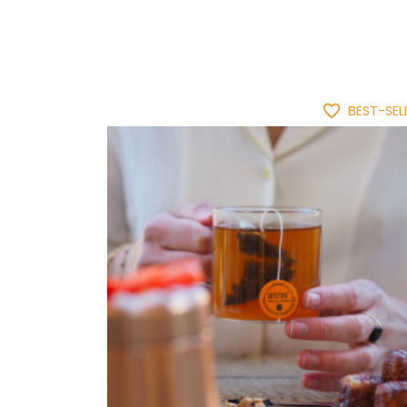
favorite_border
BEST-SEL