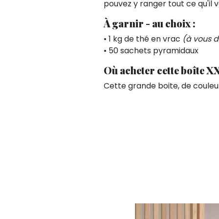
pouvez y ranger tout ce qu'il v
À garnir - au choix :
• 1 kg de thé en vrac
(à vous d
• 50 sachets pyramidaux
Où acheter cette boîte XX
Cette grande boite, de couleu