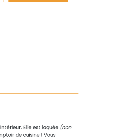
ntérieur. Elle est laquée
(non
mptoir de cuisine ! Vous