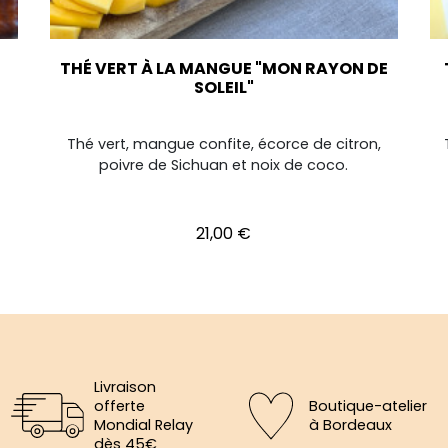
THÉ VERT À LA MANGUE "MON RAYON DE
SOLEIL"
Thé vert, mangue confite, écorce de citron,
poivre de Sichuan et noix de coco.
Prix
21,00 €
Livraison
offerte
Boutique-atelier
Mondial Relay
à Bordeaux
dès 45€