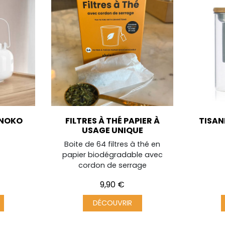
ONOKO
FILTRES À THÉ PAPIER À
TISAN
USAGE UNIQUE
Boite de 64 filtres à thé en
papier biodégradable avec
cordon de serrage
Prix
9,90 €
DÉCOUVRIR