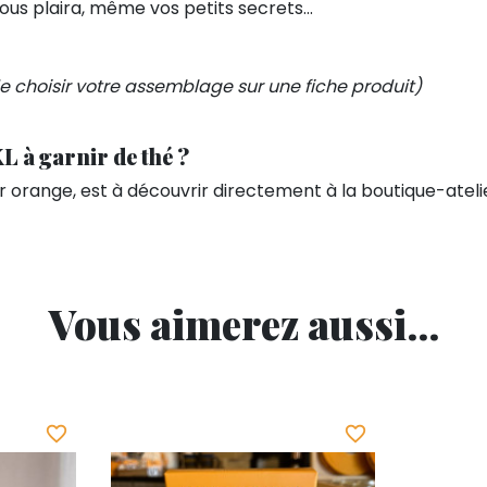
ous plaira, même vos petits secrets...
e choisir votre assemblage sur une fiche produit)
L à garnir de thé ?
r orange, est à découvrir directement à la boutique-ateli
Vous aimerez aussi...
favorite_border
favorite_border