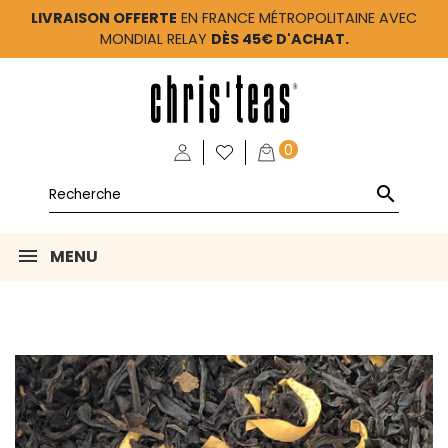
LIVRAISON OFFERTE
EN FRANCE MÉTROPOLITAINE AVEC
MONDIAL RELAY
DÈS 45€ D'ACHAT.
0

MENU