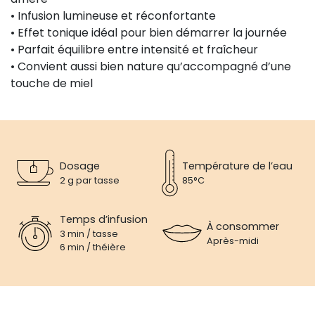
• Infusion lumineuse et réconfortante
• Effet tonique idéal pour bien démarrer la journée
• Parfait équilibre entre intensité et fraîcheur
• Convient aussi bien nature qu’accompagné d’une
touche de miel
Dosage
Température de l’eau
2 g par tasse
85°C
Temps d’infusion
À consommer
3 min / tasse
Après-midi
6 min / théière