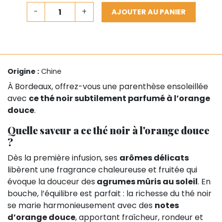
-
+
AJOUTER AU PANIER
Origine :
Chine
À Bordeaux, offrez-vous une parenthèse ensoleillée
avec
ce thé noir subtilement parfumé à l’orange
douce
.
Quelle saveur a ce thé noir à l'orange douce
?
Dès la première infusion, ses
arômes délicats
libèrent une fragrance chaleureuse et fruitée qui
évoque la douceur des
agrumes mûris au soleil
. En
bouche, l’équilibre est parfait : la richesse du thé noir
se marie harmonieusement avec des
notes
d’orange douce
, apportant fraîcheur, rondeur et