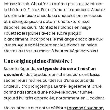
Infusez le thé. Chauffez la crème puis laissez infuser
le thé fumé. Filtrez. Faites fondre le chocolat. Ajoutez
la crème infusée chaude au chocolat en morceaux
et mélangez jusqu’à obtenir une texture lisse.
Séparez les œufs. Montez les blancs en neige.
Fouettez les jaunes avec le sucre jusqu’à
blanchiment. Incorporez le mélange chocolaté aux
jaunes. Ajoutez délicatement les blancs en neige.
Mettez au frais au moins 3 heures. Régalez-vous !
Une origine pleine d’histoire !
Selon la légende,
ce type de thé serait né d’un
accident
: des producteurs chinois auraient laissé
sécher leurs feuilles au-dessus d’une source de
chaleur… trop longtemps. Le thé, légèrement brûlé,
donna naissance à une nouvelle saveur fumée,
aujourd’hui très appréciée, notamment en Occident.
Moins intense que notre célèbre
Lapsang Souchong
,