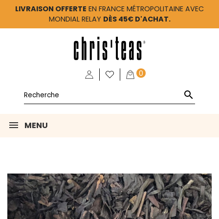
LIVRAISON OFFERTE
EN FRANCE MÉTROPOLITAINE AVEC
MONDIAL RELAY
DÈS 45€ D'ACHAT.
0

MENU