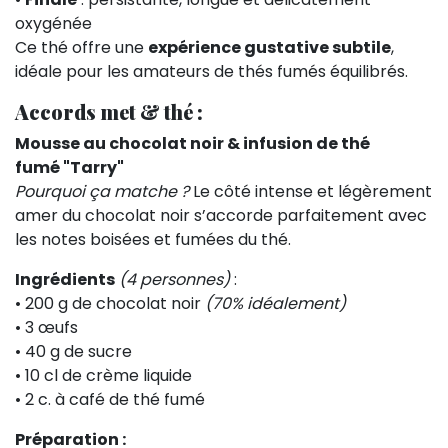
oxygénée
Ce thé offre une
expérience gustative subtile
,
idéale pour les amateurs de thés fumés équilibrés.
Accords met & thé :
Mousse au chocolat noir & infusion de thé
fumé "Tarry"
Pourquoi ça matche ?
Le côté intense et légèrement
amer du chocolat noir s’accorde parfaitement avec
les notes boisées et fumées du thé.
Ingrédients
(4 personnes)
:
• 200 g de chocolat noir
(70% idéalement)
• 3 œufs
• 40 g de sucre
• 10 cl de crème liquide
• 2 c. à café de thé fumé
Préparation :