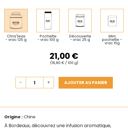
Chris'teas
Pochette
Découverte
Mini
- vrac 125 g
- vrac 100 g
- vrac 25 g
pochette -
vrac 10g
21,00 €
(16,80 € / 100 g)
-
+
AJOUTER AU PANIER
Origine :
Chine
À Bordeaux, découvrez une infusion aromatique,