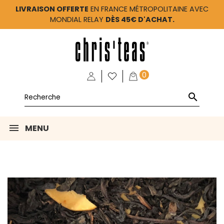
LIVRAISON OFFERTE
EN FRANCE MÉTROPOLITAINE AVEC
MONDIAL RELAY
DÈS 45€ D'ACHAT.
0

MENU