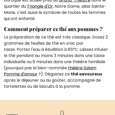
baroque est située près du
Grand-Théâtre
dans le
quartier du
Triangle d'Or
. Notre Dame, alias Sainte-
Marie, c'est aussi le symbole de toutes les femmes
qui ont enfanté.
Comment préparer ce thé aux pommes ?
La préparation de ce thé est très classique. Dosez 2
grammes de feuilles de thé en vrac par
tasse. Portez l'eau à ébullition à 85°C. Laissez infuser
le thé pendant au moins 3 minutes dans une tasse
individuelle ou 6 minutes dans une théière familiale
(pourquoi pas la bien-nommée
théière Salam
Pomme d'amour
?). Dégustez ce
thé savoureux
après le déjeuner ou au goûter, accompagné de
tartelettes ou de biscuits à la pomme.