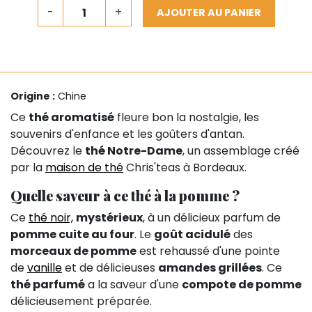
-
+
AJOUTER AU PANIER
Origine :
Chine
Ce
thé aromatisé
fleure bon la nostalgie, les
souvenirs d'enfance et les goûters d'antan.
Découvrez le
thé Notre-Dame
, un assemblage créé
par la
maison de thé
Chris'teas à Bordeaux.
Quelle saveur à ce thé à la pomme ?
Ce
thé noir,
mystérieux
, à un délicieux parfum de
pomme cuite au four
. Le
goût acidulé
des
morceaux de pomme
est rehaussé d'une pointe
de
vanille
et de délicieuses
amandes grillées
. Ce
thé parfumé
a la saveur d'une
compote de pomme
délicieusement préparée.