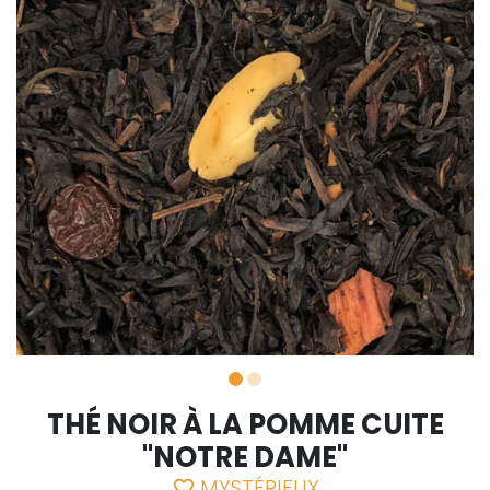
THÉ NOIR À LA POMME CUITE
"NOTRE DAME"
MYSTÉRIEUX
favorite_border