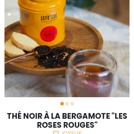
THÉ NOIR À LA BERGAMOTE "LES
ROSES ROUGES"
JOYEUX
favorite_border