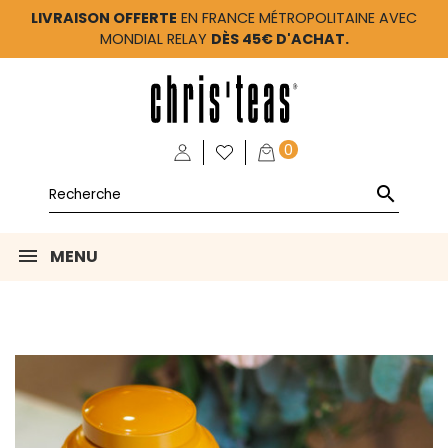
LIVRAISON OFFERTE
EN FRANCE MÉTROPOLITAINE AVEC
MONDIAL RELAY
DÈS 45€ D'ACHAT.
0

MENU