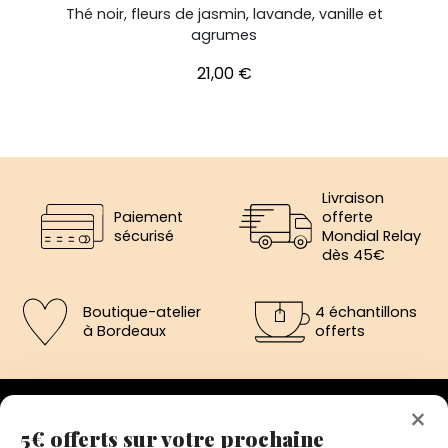
Thé noir, fleurs de jasmin, lavande, vanille et
agrumes
Prix
21,00 €
Livraison
Paiement
offerte
sécurisé
Mondial Relay
dès 45€
Boutique-atelier
4 échantillons
à Bordeaux
offerts
×
5€ offerts sur votre prochaine