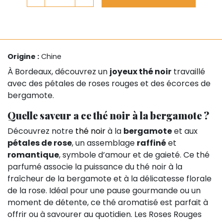
Origine :
Chine
À Bordeaux, découvrez un
joyeux thé noir
travaillé
avec des pétales de roses rouges et des écorces de
bergamote.
Quelle saveur a ce thé noir à la bergamote ?
Découvrez notre
thé noir
à la
bergamote
et aux
pétales de rose
, un assemblage
raffiné
et
romantique
, symbole d’amour et de gaieté. Ce thé
parfumé associe la puissance du thé noir à la
fraîcheur de la bergamote et à la délicatesse florale
de la rose. Idéal pour une pause gourmande ou un
moment de détente, ce thé aromatisé est parfait à
offrir ou à savourer au quotidien. Les Roses Rouges