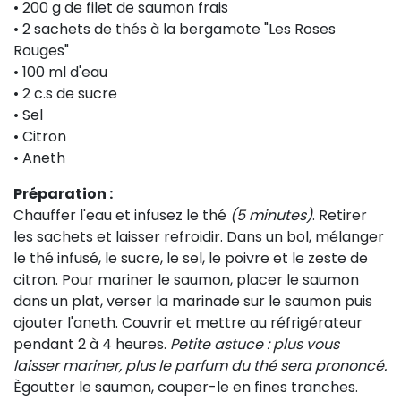
• 200 g de filet de saumon frais
• 2 sachets de thés à la bergamote "Les Roses
Rouges"
• 100 ml d'eau
• 2 c.s de sucre
• Sel
• Citron
• Aneth
Préparation :
Chauffer l'eau et infusez le thé
(5 minutes)
. Retirer
les sachets et laisser refroidir. Dans un bol, mélanger
le thé infusé, le sucre, le sel, le poivre et le zeste de
citron. Pour mariner le saumon, placer le saumon
dans un plat, verser la marinade sur le saumon puis
ajouter l'aneth. Couvrir et mettre au réfrigérateur
pendant 2 à 4 heures.
Petite astuce : plus vous
laisser mariner, plus le parfum du thé sera prononcé.
Ègoutter le saumon, couper-le en fines tranches.