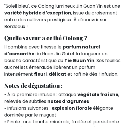
"Soleil bleu", ce Oolong lumineux Jin Guan Yin est une
variété hybride d’exception
, issue du croisement
entre des cultivars prestigieux. À découvrir sur
Bordeaux !
Quelle saveur a ce thé Oolong ?
Il combine avec finesse le
parfum naturel
d’osmanthe
du Huan Jin Gui et la longueur en
bouche caractéristique du
Tie Guan Yin
. Ses feuilles
aux reflets émeraude libèrent un parfum
intensément
fleuri
,
délicat
et raffiné dès l’infusion.
Notes de dégustation :
• À la première infusion : attaque
végétale fraîche
,
relevée de subtiles
notes d’agrumes
• Infusions suivantes :
explosion florale
élégante
dominée par le muguet
• Finale : une touche minérale, fruitée et persistante