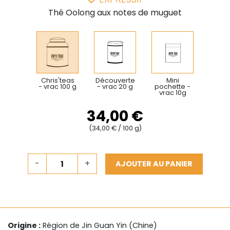
Thé Oolong aux notes de muguet
Chris'teas
Découverte
Mini
- vrac 100 g
- vrac 20 g
pochette -
vrac 10g
34,00 €
(34,00 € / 100 g)
-
+
AJOUTER AU PANIER
Origine :
Région de Jin Guan Yin (Chine)