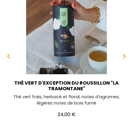


THÉ VERT D'EXCEPTION DU ROUSSILLON "LA
TRAMONTANE"
Thé vert frais, herbacé et floral, notes d’agrumes,
légères notes de bois fumé
Prix
24,00 €