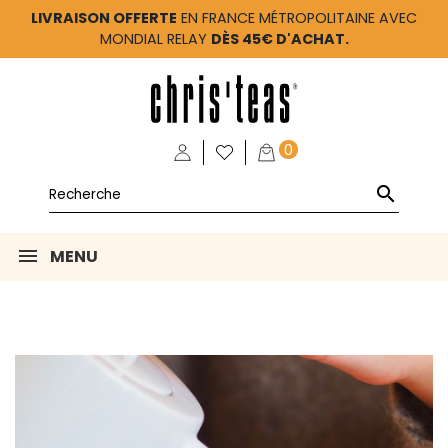
LIVRAISON OFFERTE
EN FRANCE MÉTROPOLITAINE AVEC
MONDIAL RELAY
DÈS 45€ D'ACHAT.
0

MENU