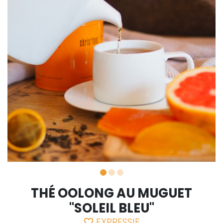
THÉ OOLONG AU MUGUET
"SOLEIL BLEU"
EXPRESSIF
favorite_border