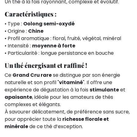
Un thé à la fois rayonnant, complexe et évolutif.
Caractéristiques :
• Type :
Oolong semi-oxydé
• Origine :
Chine
• Profil aromatique : floral, fruité, végétal, minéral
• Intensité :
moyenne à forte
• Particularité : longue persistance en bouche
Un thé énergisant et raffiné !
Ce
Grand Cru rare
se distingue par son énergie
naturelle et son profil "
vitaminé
". Il offre une
expérience de dégustation à la fois
stimulante
et
apaisante
, idéale pour les amateurs de thés
complexes et élégants.
À savourer délicatement, de préférence sans sucre,
pour apprécier toute la
richesse florale et
minérale
de ce thé d’exception.