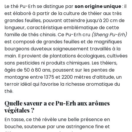
Le thé Pu-Erh se distingue par
son origine unique
: il
est élaboré à partir de la culture de théier aux très
grandes feuilles, pouvant atteindre jusqu’à 20 cm de
longueur, caractéristique emblématique de cette
famille de thés chinois. Ce Pu-Erh cru
(Sheng Pu-Erh)
est composé de grandes feuilles et de magnifiques
bourgeons duveteux soigneusement travaillés à la
main. Il provient de plantations écologiques, cultivées
sans pesticides ni produits chimiques. Les théiers,
âgés de 50 à 80 ans, poussent sur les pentes de
montagne entre 1375 et 2200 mètres d’altitude, un
terroir idéal qui favorise la richesse aromatique du
thé.
Quelle saveur a ce Pu-Erh aux arômes
végétales ?
En tasse, ce thé révèle une belle présence en
bouche, soutenue par une astringence fine et