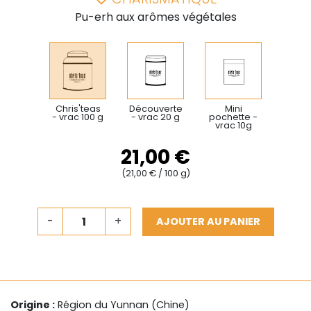
Pu-erh aux arômes végétales
Chris'teas
Découverte
Mini
- vrac 100 g
- vrac 20 g
pochette -
vrac 10g
21,00 €
(21,00 € / 100 g)
-
+
AJOUTER AU PANIER
Origine :
Région du Yunnan (Chine)