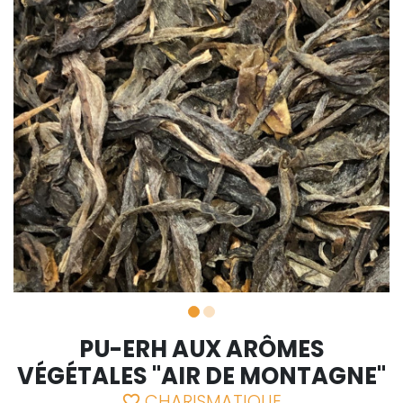
PU-ERH AUX ARÔMES
VÉGÉTALES "AIR DE MONTAGNE"
CHARISMATIQUE
favorite_border