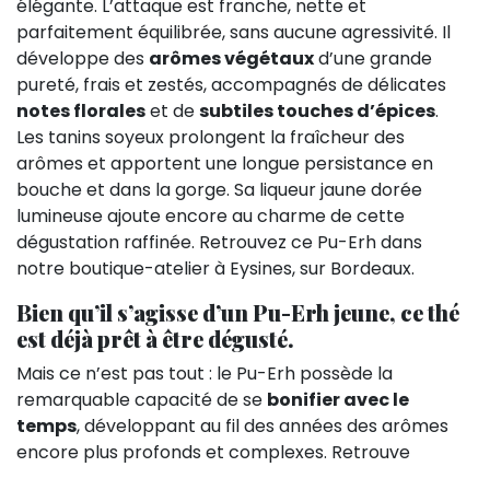
élégante. L’attaque est franche, nette et
parfaitement équilibrée, sans aucune agressivité. Il
développe des
arômes végétaux
d’une grande
pureté, frais et zestés, accompagnés de délicates
notes florales
et de
subtiles touches d’épices
.
Les tanins soyeux prolongent la fraîcheur des
arômes et apportent une longue persistance en
bouche et dans la gorge. Sa liqueur jaune dorée
lumineuse ajoute encore au charme de cette
dégustation raffinée. Retrouvez ce Pu-Erh dans
notre boutique-atelier à Eysines, sur Bordeaux.
Bien qu’il s’agisse d’un Pu-Erh jeune, ce thé
est déjà prêt à être dégusté.
Mais ce n’est pas tout : le Pu-Erh possède la
remarquable capacité de se
bonifier avec le
temps
, développant au fil des années des arômes
encore plus profonds et complexes. Retrouve