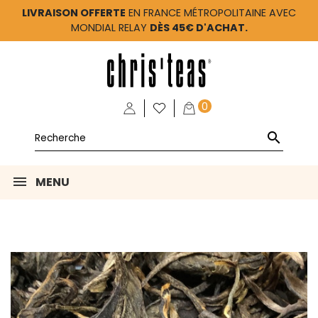
LIVRAISON OFFERTE
EN FRANCE MÉTROPOLITAINE AVEC
MONDIAL RELAY
DÈS 45€ D'ACHAT.
0

MENU