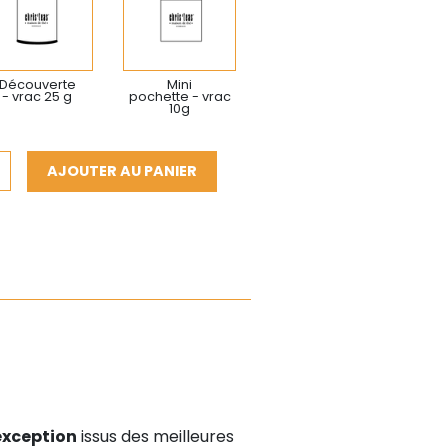
Découverte
Mini
- vrac 25 g
pochette - vrac
10g
AJOUTER AU PANIER
exception
issus des meilleures