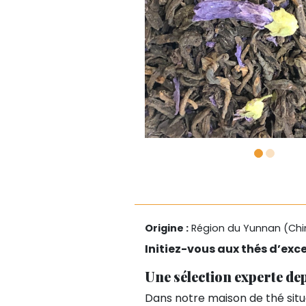
Origine :
Région du Yunnan (Chi
Initiez-vous aux thés d’exce
Une sélection experte d
Dans notre maison de thé situ