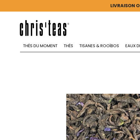
LIVRAISON O
THÉS DU MOMENT
THÉS
TISANES & ROOÏBOS
EAUX D