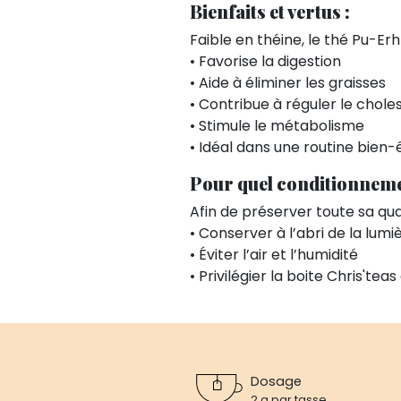
Bienfaits et vertus :
Faible en théine, le thé Pu-Er
• Favorise la digestion
• Aide à éliminer les graisses
• Contribue à réguler le chole
• Stimule le métabolisme
• Idéal dans une routine bien-
Pour quel conditionneme
Afin de préserver toute sa qual
• Conserver à l’abri de la lumi
• Éviter l’air et l’humidité
• Privilégier la boite Chris'te
Dosage
2 g par tasse