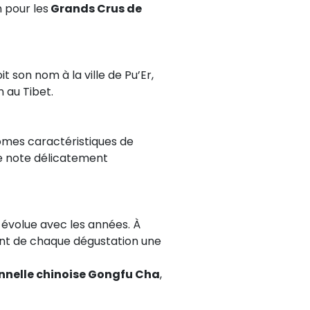
 pour les
Grands Crus de
oit son nom à la ville de Pu’Er,
 au Tibet.
rômes caractéristiques de
 note délicatement
 évolue avec les années. À
sant de chaque dégustation une
nnelle chinoise Gongfu Cha
,