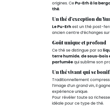
origines. Ce
Pu-Erh à la ber
thé
.
Un thé d’exception du Y
Le Pu-Erh
est un thé post-fer
ancien centre d’échanges sur 
Goût unique et profond
Ce thé se distingue par sa
liq
terre humide
,
de sous-bois 
parfumée
qui sublime son pro
Un thé vivant qui se bonif
Traditionnellement compres
l’image d’un grand vin, il gag
expérience unique.
Pour révéler toute sa riche
idéale pour ce type de thé.