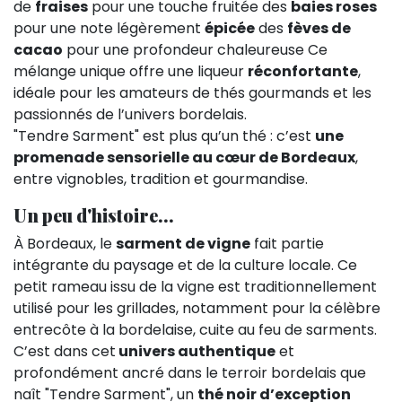
de
fraises
pour une touche fruitée des
baies roses
pour une note légèrement
épicée
des
fèves de
cacao
pour une profondeur chaleureuse Ce
mélange unique offre une liqueur
réconfortante
,
idéale pour les amateurs de thés gourmands et les
passionnés de l’univers bordelais.
"Tendre Sarment" est plus qu’un thé : c’est
une
promenade sensorielle au cœur de Bordeaux
,
entre vignobles, tradition et gourmandise.
Un peu d'histoire...
À Bordeaux, le
sarment de vigne
fait partie
intégrante du paysage et de la culture locale. Ce
petit rameau issu de la vigne est traditionnellement
utilisé pour les grillades, notamment pour la célèbre
entrecôte à la bordelaise, cuite au feu de sarments.
C’est dans cet
univers authentique
et
profondément ancré dans le terroir bordelais que
naît "Tendre Sarment", un
thé noir d’exception