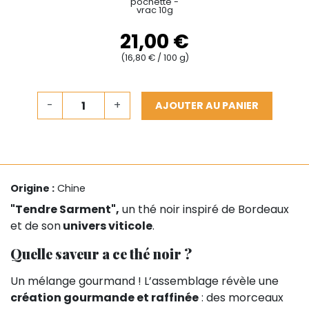
pochette -
vrac 10g
21,00 €
(16,80 € / 100 g)
-
+
AJOUTER AU PANIER
Origine :
Chine
"Tendre Sarment",
un thé noir inspiré de Bordeaux
et de son
univers viticole
.
Quelle saveur a ce thé noir ?
Un mélange gourmand ! L’assemblage révèle une
création gourmande et raffinée
: des morceaux