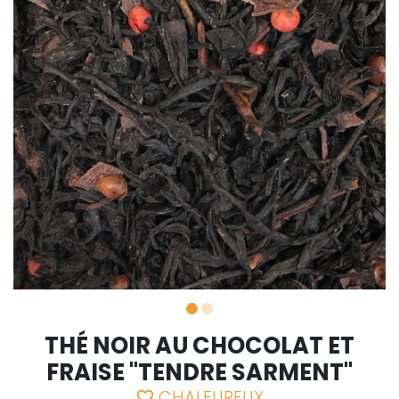
THÉ NOIR AU CHOCOLAT ET
FRAISE "TENDRE SARMENT"
CHALEUREUX
favorite_border