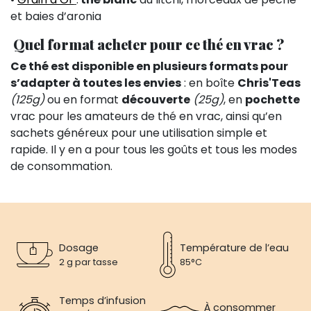
et baies d’aronia
Quel format acheter pour ce thé en vrac ?
Ce thé est disponible en plusieurs formats pour
s’adapter à toutes les envies
: en boîte
Chris'Teas
(125g)
ou en format
découverte
(25g)
, en
pochette
vrac pour les amateurs de thé en vrac, ainsi qu’en
sachets généreux pour une utilisation simple et
rapide. Il y en a pour tous les goûts et tous les modes
de consommation.
Dosage
Température de l’eau
2 g par tasse
85°C
Temps d’infusion
À consommer