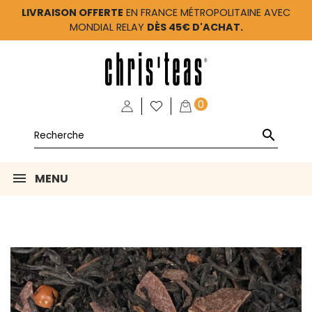
LIVRAISON OFFERTE
EN FRANCE MÉTROPOLITAINE AVEC
MONDIAL RELAY
DÈS 45€ D'ACHAT.
0

MENU