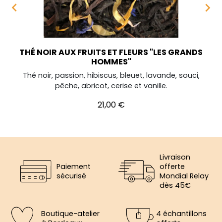


THÉ NOIR AUX FRUITS ET FLEURS "LES GRANDS
HOMMES"
Thé noir, passion, hibiscus, bleuet, lavande, souci,
pêche, abricot, cerise et vanille.
Prix
21,00 €
Livraison
Paiement
offerte
sécurisé
Mondial Relay
dès 45€
Boutique-atelier
4 échantillons